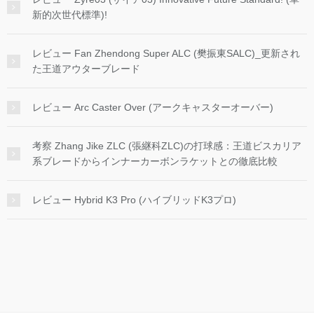
新的次世代標準)!
レビュー Fan Zhendong Super ALC (樊振東SALC)_更新され
た王道アウターブレード
レビュー Arc Caster Over (アークキャスターオーバー)
考察 Zhang Jike ZLC (張継科ZLC)の打球感：王道ビスカリア
系ブレードからインナーカーボンラケットとの徹底比較
レビュー Hybrid K3 Pro (ハイブリッドK3プロ)