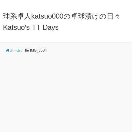
理系卓人katsuo000の卓球漬けの日々
Katsuo’s TT Days
ホーム
/
IMG_3584