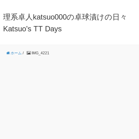
理系卓人katsuo000の卓球漬けの日々
Katsuo’s TT Days
ホーム
/
IMG_4221