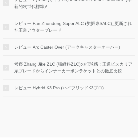
新的次世代標準)!
レビュー Fan Zhendong Super ALC (樊振東SALC)_更新され
た王道アウターブレード
レビュー Arc Caster Over (アークキャスターオーバー)
考察 Zhang Jike ZLC (張継科ZLC)の打球感：王道ビスカリア
系ブレードからインナーカーボンラケットとの徹底比較
レビュー Hybrid K3 Pro (ハイブリッドK3プロ)