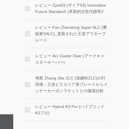
レビュー Zyre03 (ザイア03) Innovative
Future Standard! (革新的次世代標準)!
レビュー Fan Zhendong Super ALC (樊
振東SALC)_更新された王道アウターブ
レード
レビュー Arc Caster Over (アークキャ
スターオーバー)
考察 Zhang Jike ZLC (張継科ZLC)の打
球感：王道ビスカリア系ブレードからイ
ンナーカーボンラケットとの徹底比較
レビュー Hybrid K3 Pro (ハイブリッド
K3プロ)