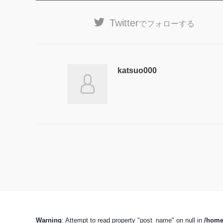
Twitter
でフォローする
katsuo000
Warning
: Attempt to read property "post_name" on null in
/home