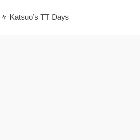
atsuo’s TT Days