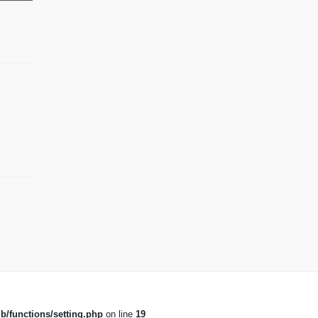
b/functions/setting.php
on line
19