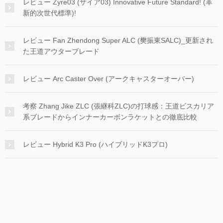
レビュー Zyre03 (ザイア03) Innovative Future Standard! (革
新的次世代標準)!
レビュー Fan Zhendong Super ALC (樊振東SALC)_更新され
た王道アウターブレード
レビュー Arc Caster Over (アークキャスターオーバー)
考察 Zhang Jike ZLC (張継科ZLC)の打球感：王道ビスカリア
系ブレードからインナーカーボンラケットとの徹底比較
レビュー Hybrid K3 Pro (ハイブリッドK3プロ)