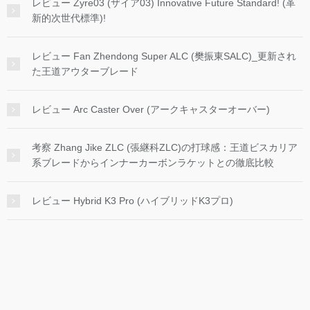
レビュー Zyre03 (ザイア03) Innovative Future Standard! (革
新的次世代標準)!
レビュー Fan Zhendong Super ALC (樊振東SALC)_更新され
た王道アウターブレード
レビュー Arc Caster Over (アークキャスターオーバー)
考察 Zhang Jike ZLC (張継科ZLC)の打球感：王道ビスカリア
系ブレードからインナーカーボンラケットとの徹底比較
レビュー Hybrid K3 Pro (ハイブリッドK3プロ)