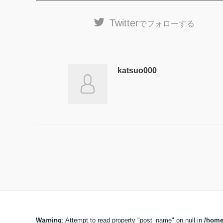
Twitter
でフォローする
katsuo000
Warning
: Attempt to read property "post_name" on null in
/home