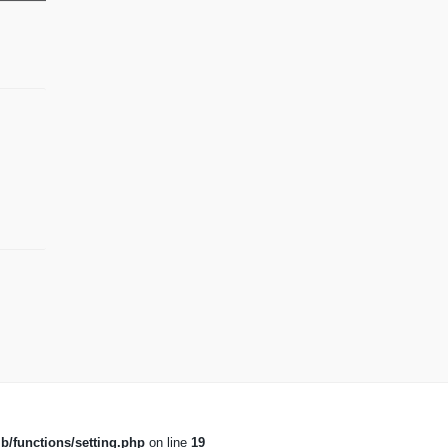
b/functions/setting.php
on line
19