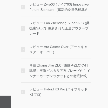
レビュー Zyre03 (ザイア03) Innovative
Future Standard! (革新的次世代標準)!
レビュー Fan Zhendong Super ALC (樊
振東SALC)_更新された王道アウターブ
レード
レビュー Arc Caster Over (アークキャ
スターオーバー)
考察 Zhang Jike ZLC (張継科ZLC)の打
球感：王道ビスカリア系ブレードからイ
ンナーカーボンラケットとの徹底比較
レビュー Hybrid K3 Pro (ハイブリッド
K3プロ)