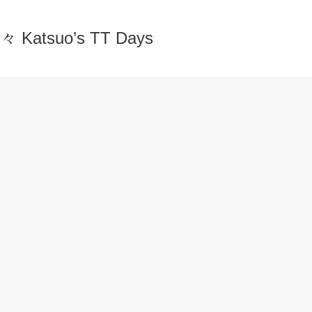
atsuo’s TT Days