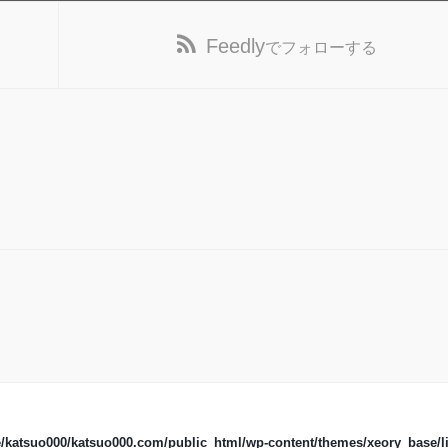
Feedly
でフォローする
/katsuo000/katsuo000.com/public_html/wp-content/themes/xeory_base/li