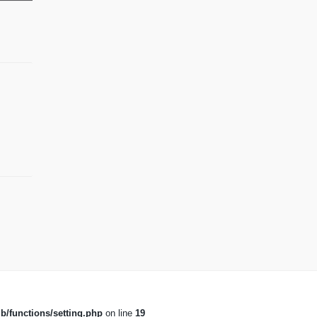
b/functions/setting.php
on line
19