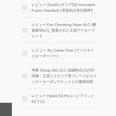
レビュー Zyre03 (ザイア03) Innovative
Future Standard! (革新的次世代標準)!
レビュー Fan Zhendong Super ALC (樊
振東SALC)_更新された王道アウターブ
レード
レビュー Arc Caster Over (アークキャ
スターオーバー)
考察 Zhang Jike ZLC (張継科ZLC)の打
球感：王道ビスカリア系ブレードからイ
ンナーカーボンラケットとの徹底比較
レビュー Hybrid K3 Pro (ハイブリッド
K3プロ)