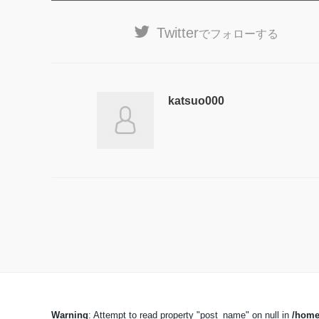
Twitter
でフォローする
katsuo000
Warning
: Attempt to read property "post_name" on null in
/home