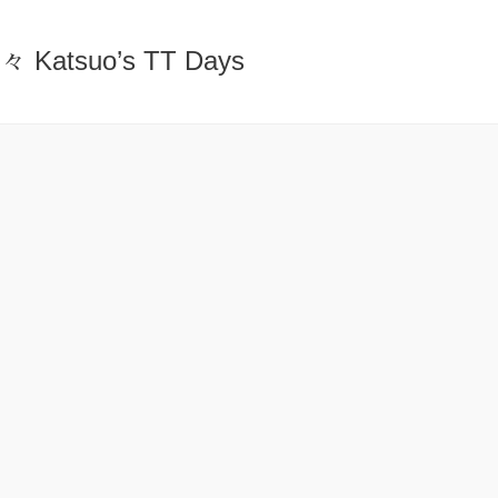
atsuo’s TT Days