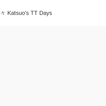
atsuo’s TT Days