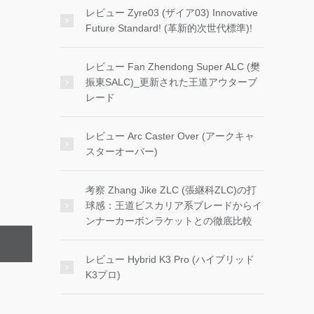
レビュー Zyre03 (ザイア03) Innovative
Future Standard! (革新的次世代標準)!
レビュー Fan Zhendong Super ALC (樊
振東SALC)_更新された王道アウターブ
レード
レビュー Arc Caster Over (アークキャ
スターオーバー)
考察 Zhang Jike ZLC (張継科ZLC)の打
球感：王道ビスカリア系ブレードからイ
ンナーカーボンラケットとの徹底比較
レビュー Hybrid K3 Pro (ハイブリッド
K3プロ)