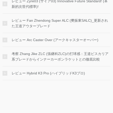
レビュー Zyre03 (ザイア03) Innovative Future Standard! (革
新的次世代標準)!
レビュー Fan Zhendong Super ALC (樊振東SALC)_更新され
た王道アウターブレード
レビュー Arc Caster Over (アークキャスターオーバー)
考察 Zhang Jike ZLC (張継科ZLC)の打球感：王道ビスカリア
系ブレードからインナーカーボンラケットとの徹底比較
レビュー Hybrid K3 Pro (ハイブリッドK3プロ)