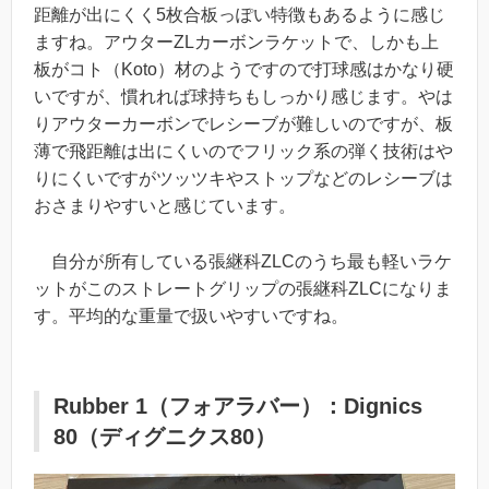
距離が出にくく5枚合板っぽい特徴もあるように感じ
ますね。アウターZLカーボンラケットで、しかも上
板がコト（Koto）材のようですので打球感はかなり硬
いですが、慣れれば球持ちもしっかり感じます。やは
りアウターカーボンでレシーブが難しいのですが、板
薄で飛距離は出にくいのでフリック系の弾く技術はや
りにくいですがツッツキやストップなどのレシーブは
おさまりやすいと感じています。
自分が所有している張継科ZLCのうち最も軽いラケ
ットがこのストレートグリップの張継科ZLCになりま
す。平均的な重量で扱いやすいですね。
Rubber 1（フォアラバー）：Dignics
80（ディグニクス80）