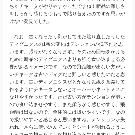
ちゃチキータがやりやすかったですね！新品の難しさ
をしっかり感じるつもりで貼り替えたのですが思いが
けない発見でした。
なお、古くなったり剥がしてまた貼り直したりした
ディグニクスの1番の変化はテンションの低下だと思
います。張りがなくなります。そのため回転をかける
ために新品のディグニクスよりも強く食い込ませる必
要があるイメージです。なので飛距離が出ない方がい
いチキータは古いディグだと難しいと感じたのだと思
います。古いディグニクスだとかなり弧線を意識して
作るようにチキータしないとオーバーかネットミスに
なりやすかったです。ただ古い方がテンションが弱い
ので食い込ませやすく、また柔らかく感じやすく、飛
距離は出ないので、全体的には扱いやすいです。なの
で扱いやすいと感じると思いますね。テンションが失
われ、さらに使い込んでいくとシートが割れるように
カッターで切ったような切れ込みが生じますね。特に