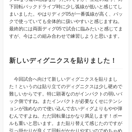
下回転バックドライブ時に少し弧線が低いと感じてし
まいました。やはりディグ05が一番弧線が高く、バッ
クで使っていても全体的に扱いやすいと感じますね。
最終的には両面ディグ05で試合に臨みたいと感じてま
すが、今はこの組み合わせで練習しようと思います。
新しいディグニクスを貼りました！
今回試合へ向けて新しいディグニクスを貼りまし
た！というのは貼り立てのディグニクスは少し硬めで
難しいからです。特に顕著なのがインパクトの弱いバ
ック側ですね。またインパクトが必要なくせにテンシ
ョンが強めなので使い込んで古いディグよりもやや弾
むんですよね。ただ回転量はかなり満足します！ボー
ルも重いと思います。また貼り替えて感じたのですが
引っ掛かりが良くて回転がかかりやすいのでめちゃめ