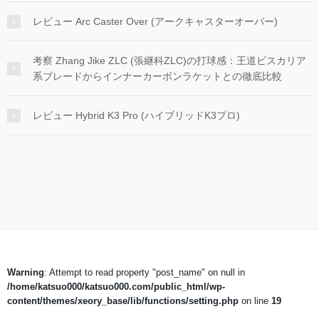
レビュー Arc Caster Over (アークキャスターオーバー)
考察 Zhang Jike ZLC (張継科ZLC)の打球感：王道ビスカリア
系ブレードからインナーカーボンラケットとの徹底比較
レビュー Hybrid K3 Pro (ハイブリッドK3プロ)
Warning
: Attempt to read property "post_name" on null in
/home/katsuo000/katsuo000.com/public_html/wp-
content/themes/xeory_base/lib/functions/setting.php
on line
19