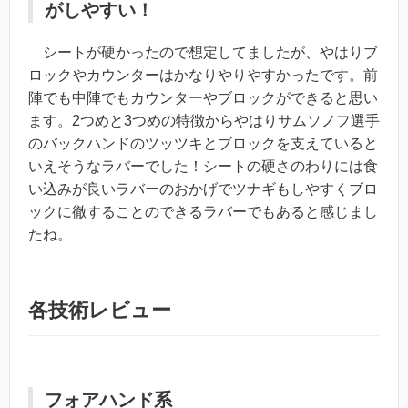
がしやすい！
シートが硬かったので想定してましたが、
やはりブ
ロックやカウンターはかなりやりやすかった
です。前
陣でも中陣でもカウンターやブロックができると思い
ます。2つめと3つめの特徴からやはり
サムソノフ選手
のバックハンドのツッツキとブロックを支えている
と
いえそうなラバーでした！シートの硬さのわりには食
い込みが良いラバーのおかげでツナギもしやすくブロ
ックに徹することのできるラバーでもあると感じまし
たね。
各技術レビュー
フォアハンド系