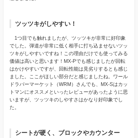
ツッツキがしやすい！
1つ目でも触れましたが、
ツッツキが非常に好印象
でした。
弾道が非常に低く相手に打ち込ませないツッ
ツキがしやすいですね！
この理由だけでも使ってみる
価値は高いと思います！MX-Pでも感じましたが回転
はかけやすいですが、回転性能は見劣りするとも感じ
ました。ここがほしい部分だと感じましたね。ワール
ドラバーマーケット（WRM）さんでも、MX-Sはカッ
トマンにオススメといったレビューがあったように思
いますが、
ツッツキのしやすさはかなり好印象
でし
た。
シートが硬く、ブロックやカウンター