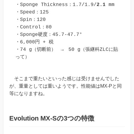
・Sponge Thickness：1.7/1.9/
2.1
 mm

・Speed：125

・Spin：120

・Control：80

・Sponge硬度：45.7-47.7°

・6,000円 + 税

・74 g（切断前）　→　50 g（張継科ZLCに貼
って）
そこまで重たいといった感じは受けませんでした
が、重量としては重いようです。性能値はMX-Pと同
等になりますね。
Evolution MX-Sの3つの特徴