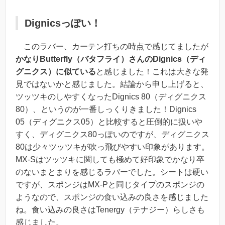
Dignicsっぽい！
このラバー、カーテン打ちの時点で感じてましたが
かなりButterfly（バタフライ）さんのDignics（ディ
グニクス）に似ている
と感じました！これは大きな発
見ではないかと感じました。結論から申し上げると、
ツッツキのしやすくなったDignics 80（ディグニクス
80）
、というのが一番しっくりきました！
Dignics
05（ディグニクス05）と比較すると圧倒的に扱いや
すく、ディグニクス80っぽいのですが、ディグニクス
80は少々ツッツキが吹っ飛びやすい印象があります。
MX-Sはツッツキに関しても極めて好印象でかなり卒
のないまとまりを感じるラバーでした。
シートは硬い
ですが、スポンジはMX-Pと同じタイプのスポンジの
ようなので、スポンジの食い込みの良さを感じました
ね。食い込みの良さはTenergy（テナジー）らしさも
感じました。