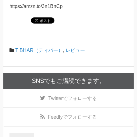
https://amzn.to/3n1BnCp
TIBHAR（ティバー）
,
レビュー
SNSでもご購読できます。
Twitter
でフォローする
Feedly
でフォローする