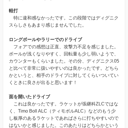
軽打
特に違和感なかったです。この段階ではディグニク
スらしさもあまり感じませんでした。
ロングボールやラリーでのドライブ
フォアでの感想は正直、攻撃力不足を感じました。
ボールが浅くなりやすく、回転量も少し弱いようで、
カウンターもくらいました。その分、ディグニクス05
と比べて非常に扱いやすいのは良かったです。どちら
かというと、相手のドライブに対してくらいついてい
くときに良さが出ると思います！
面を開いたドライブ
これは
良かった
です。ラケットが張継科ZLCではな
く、Timo Boll ALC（ティモボルALC）などのもう少
し板厚のあるラケットであればさらに打ちやすいので
はないかと感じました。このあたりはどちらかという