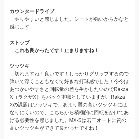
カウンタードライブ
やりやすいと感じました。シートが強いからかなと
感じます。
ストップ
これも良かったです！止まりますね！
ツッツキ
切れますね！良いです！しっかりグリップするので
弾いて浮くこともなくて好きな打球感でした！
今今は
あつかいやすさと回転量の差を生かしたいのでRakza
X（ラクザX）をバック本職としていますが、Rakza
Xの課題はツッツキで、あまり質の高いツッツキには
なりにくいので、こちらから積極的に回転をかけてあ
げる必要性を感じました。MX-Sは若干オートに質の
高いツッツキができて良かったですね！