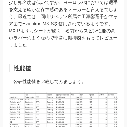
少し知名度は低いですが、ヨーロッパにおいては選手
を支える確かな存在感のあるメーカーと言えるでしょ
う。最近では、
岡山リベッツ所属の田添響選手がフォ
ア面でEvolution MX-Sを使用
されているようです。
MX-Pよりもシートが硬く、名前からスピン性能の高
いラバーのようなので非常に期待感をもってレビュー
しました！
性能値
公表性能値を比較してみましょう。