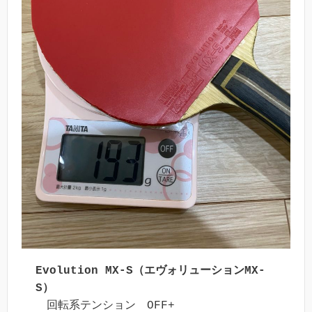
Evolution MX-S（エヴォリューションMX-
S）
　回転系テンション　OFF+
