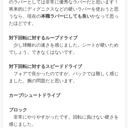
のラバーとしては非常に優秀なラバーだと思います！
将来的にディグニクスなどの硬いラバーを使おうと思
うなら、現在の
本職ラバーにしても良い
かなって思っ
たほどです。
対下回転に対するループドライブ
少し球離れの速さを感じました。シートが硬いため
でしょう。できなくはないです。
対下回転に対するスピードドライブ
フォアで良かったのですが、バックでは難しく感じ
ました。腕の問題だと思います。
カーブ/シュートドライブ
ブロック
非常にやりやすかったです。回転に負けない硬さを
感じました。