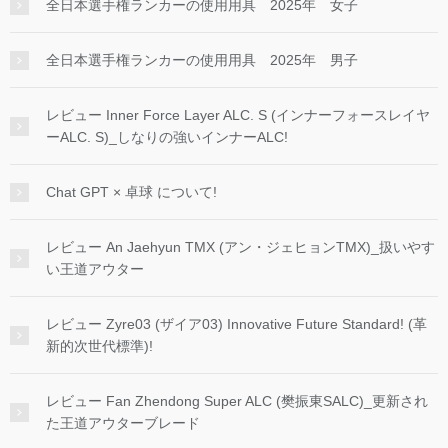
全日本選手権ランカーの使用用具 2025年 女子
全日本選手権ランカーの使用用具 2025年 男子
レビュー Inner Force Layer ALC. S (インナーフォースレイヤ
ーALC. S)_しなりの強いインナーALC!
Chat GPT × 卓球 について!
レビュー An Jaehyun TMX (アン・ジェヒョンTMX)_扱いやす
い王道アウター
レビュー Zyre03 (ザイア03) Innovative Future Standard! (革
新的次世代標準)!
レビュー Fan Zhendong Super ALC (樊振東SALC)_更新され
た王道アウターブレード