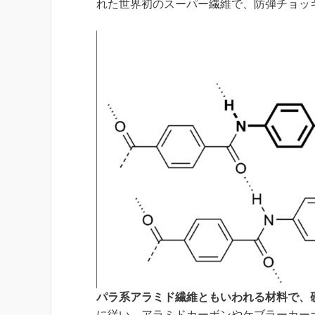
れた世界初のスーパー繊維で、防弾チョッ
パラ系アラミド繊維ともいわれる材料で、
に従い、アラミドカーボンやケブラーカー