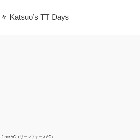
atsuo’s TT Days
nforce AC（リーンフォースAC）