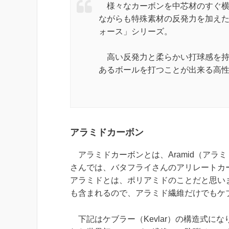
様々なカーボンを中芯材のすぐ横
ながらも特殊素材の反発力を加え
ォース」シリーズ。
高い反発力と柔らかい打球感を持
あるボールを打つことが出来る高
アラミドカーボン
アラミドカーボンとは、Aramid（アラ
さんでは、バタフライさんのアリレートカ
アラミドとは、ポリアミドのことだと思い
も含まれるので、アラミド繊維だけでもケ
下記はケブラー（Kevlar）の構造式にな