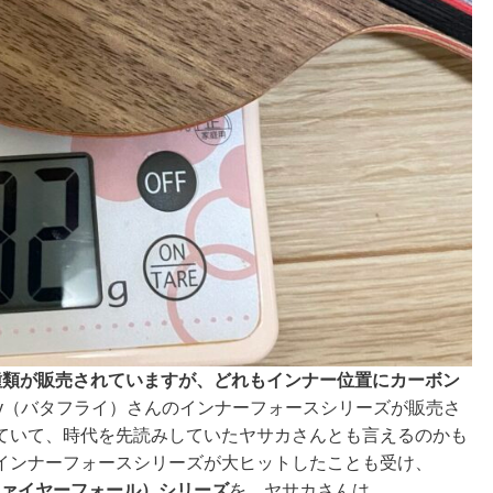
種類が販売されていますが、どれもインナー位置にカーボン
erfly（バタフライ）さんのインナーフォースシリーズが販売さ
ていて、時代を先読みしていたヤサカさんとも言えるのかも
インナーフォースシリーズが大ヒットしたことも受け、
ll（ファイヤーフォール）シリーズ
を、
ヤサカさんは