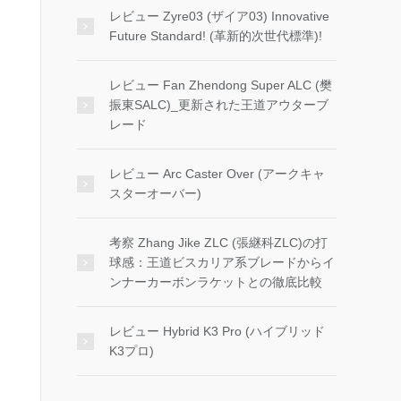
レビュー Zyre03 (ザイア03) Innovative
Future Standard! (革新的次世代標準)!
レビュー Fan Zhendong Super ALC (樊
振東SALC)_更新された王道アウターブ
レード
レビュー Arc Caster Over (アークキャ
スターオーバー)
考察 Zhang Jike ZLC (張継科ZLC)の打
球感：王道ビスカリア系ブレードからイ
ンナーカーボンラケットとの徹底比較
レビュー Hybrid K3 Pro (ハイブリッド
K3プロ)