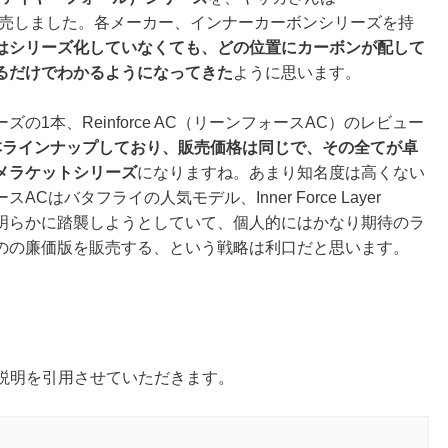
売しました。各メーカー、インナーカーボンシリーズを持
はシリーズ化していなくても、どの位置にカーボンが配して
るだけでわかるようになってきた
ように思います。
の1本、Reinforce AC（リーンフォースAC）のレビュー
本ラインナップしており、販売価格は同じで、その全てが卓
メラケットシリーズ
になりますね。あまり知名度は高くない
ACはバタフライの人気モデル、Inner Force Layer
を明らかに踏襲しようとしていて、個人的にはかなり期待のラ
のの廉価版を販売する、という戦略は利口だと思います。
ら説明を引用させていただきます。