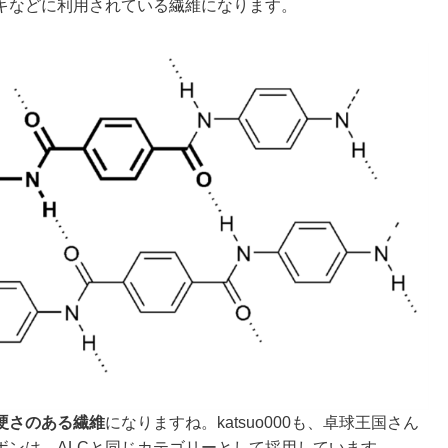
キなどに利用されている繊維になります。
硬さのある繊維
になりますね。katsuo000も、卓球王国さん
ボンは、ALCと同じカテゴリーとして採用しています。