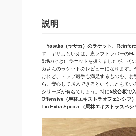
説明
Yasaka（ヤサカ）のラケット、Reinfo
す。
ヤサカといえば、裏ソフトラバーのMar
6歳のときにラケットを握りましたが、そ
カさんのラケットのレビューになります。
けれど、トップ選手も満足するものを、お
ら、安心して購入できる
ということも多い
シリーズ
が有名でしょう。特に
5枚合板で入
Offensive（馬林エキストラオフェンシブ
Lin Extra Special（馬林エキストラスペ