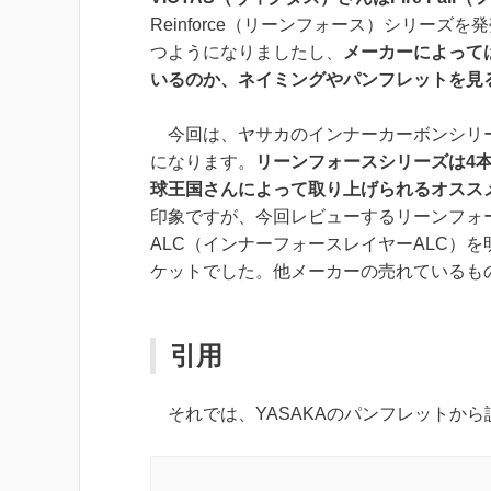
Reinforce（リーンフォース）シリーズ
を発
つようになりましたし、
メーカーによって
いるのか、ネイミングやパンフレットを見
今回は、
ヤサカのインナーカーボンシリーズ
になります。
リーンフォースシリーズは4
球王国さんによって取り上げられるオスス
印象ですが、今回レビューする
リーンフォース
ALC（インナーフォースレイヤーALC）
ケット
でした。他メーカーの売れているも
引用
それでは、YASAKAのパンフレットか