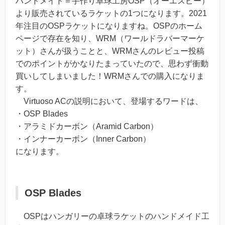
ハンドメイド＝手作り卓球工房OSP（オーエスピー）
より販売されているラケットの1つになります。2021
年注目のOSPラケットになりますね。OSPのホーム
ページで存在を知り、WRM（ワールドラバーマーケ
ット）さんが扱うことと、WRMさんのレビュー投稿
でのポイントがかなりたまっていたので、思わず衝動
買いしてしまいました！WRMさんでの購入になりま
す。
Virtuoso ACの説明において、登場するワードは、
・OSP Blades
・アラミドカーボン（Aramid Carbon）
・インナーカーボン（Inner Carbon）
になります。
OSP Blades
OSPはハンガリーの卓球ラケットのハンドメイド工