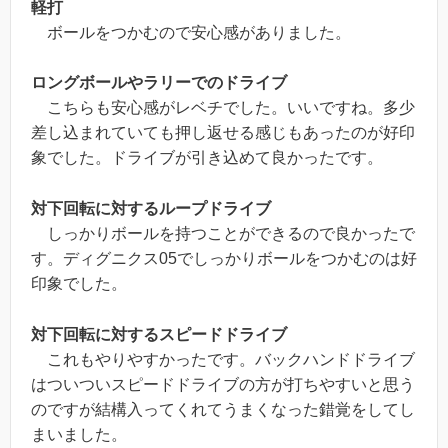
軽打
ボールをつかむので安心感がありました。
ロングボールやラリーでのドライブ
こちらも安心感がレベチでした。いいですね。多少
差し込まれていても押し返せる感じもあったのが好印
象でした。ドライブが引き込めて良かったです。
対下回転に対するループドライブ
しっかりボールを持つことができるので良かったで
す。ディグニクス05でしっかりボールをつかむのは好
印象でした。
対下回転に対するスピードドライブ
これもやりやすかったです。バックハンドドライブ
はついついスピードドライブの方が打ちやすいと思う
のですが結構入ってくれてうまくなった錯覚をしてし
まいました。