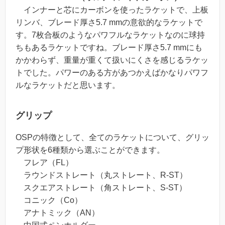
インナーと芯にカーボンを使ったラケットで、上板
リンバ、ブレード厚さ5.7 mmの意欲的なラケットで
す。7枚合板のようなパワフルなラケットなのに球持
ちもあるラケットですね。ブレード厚さ5.7 mmにも
かかわらず、重量が重くて扱いにくさを感じるラケッ
トでした。パワーのある方があつかえばかなりパワフ
ルなラケットだと思います。
グリップ
OSPの特徴として、全てのラケットについて、グリッ
プ形状を6種類から選ぶことができます。
フレア（FL）
ラウンドストレート（丸ストレート、R-ST）
スクエアストレート（角ストレート、S-ST）
コニック（Co）
アナトミック（AN）