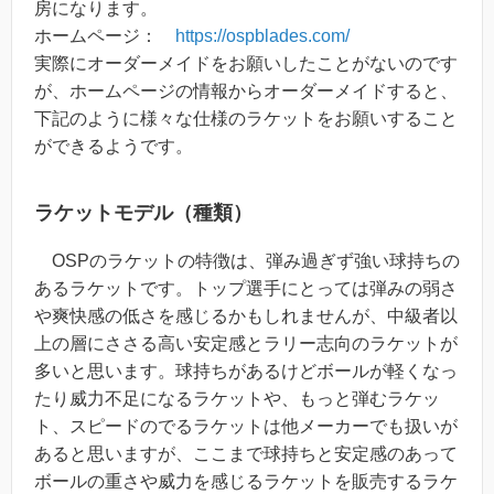
房になります。
ホームページ：
https://ospblades.com/
実際にオーダーメイドをお願いしたことがないのです
が、ホームページの情報からオーダーメイドすると、
下記のように様々な仕様のラケットをお願いすること
ができるようです。
ラケットモデル（種類）
OSPのラケットの特徴は、弾み過ぎず強い球持ちの
あるラケットです。トップ選手にとっては弾みの弱さ
や爽快感の低さを感じるかもしれませんが、中級者以
上の層にささる高い安定感とラリー志向のラケットが
多いと思います。球持ちがあるけどボールが軽くなっ
たり威力不足になるラケットや、もっと弾むラケッ
ト、スピードのでるラケットは他メーカーでも扱いが
あると思いますが、ここまで球持ちと安定感のあって
ボールの重さや威力を感じるラケットを販売するラケ