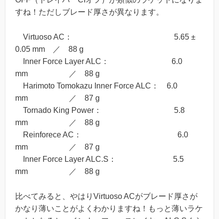
すね！ただしブレード厚さが異なります。
Virtuoso AC： 5.65 ±
0.05 mm ／ 88 g
Inner Force Layer ALC： 6.0
mm ／ 88 g
Harimoto Tomokazu Inner Force ALC： 6.0
mm ／ 87 g
Tornado King Power： 5.8
mm ／ 88 g
Reinforece AC： 6.0
mm ／ 87 g
Inner Force Layer ALC.S： 5.5
mm ／ 88 g
比べてみると、やはりVirtuoso ACがブレード厚さが
かなり薄いことがよくわかりますね！もっと薄いラケ