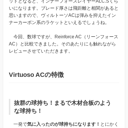
ットとなると、インナーフォースレイヤーALC.Sくら
いになります。ブレード厚さは飛距離と相関があると
思いますので、ヴィルトーソACは弾みを抑えたイン
ナーカーボン系のラケットといえるでしょうね。
今回、数球ですが、Reinforce AC（リーンフォース
AC）と比較できました。そのあたりにも触れながら
レビューさせていただきます。
Virtuoso ACの特徴
抜群の球持ち！まるで木材合板のよう
な球持ち！
一発で
気に入ったのが球持ちになります！
とにかく