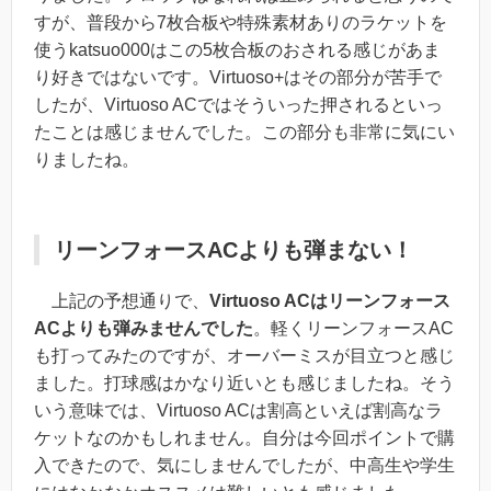
すが、普段から7枚合板や特殊素材ありのラケットを
使うkatsuo000はこの5枚合板のおされる感じがあま
り好きではないです。Virtuoso+はその部分が苦手で
したが、Virtuoso ACではそういった押されるといっ
たことは感じませんでした。この部分も非常に気にい
りましたね。
リーンフォースACよりも弾まない！
上記の予想通りで、
Virtuoso ACはリーンフォース
ACよりも弾みませんでした
。軽くリーンフォースAC
も打ってみたのですが、オーバーミスが目立つと感じ
ました。打球感はかなり近いとも感じましたね。そう
いう意味では、Virtuoso ACは割高といえば割高なラ
ケットなのかもしれません。自分は今回ポイントで購
入できたので、気にしませんでしたが、中高生や学生