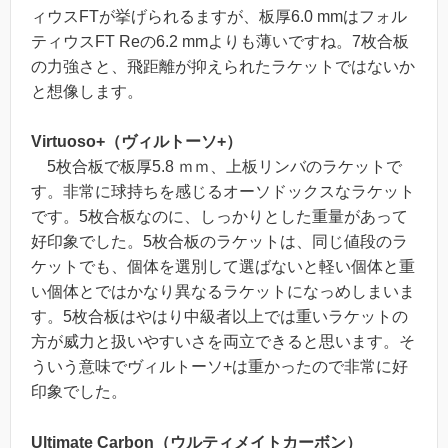
ィウスFTが挙げられるますが、板厚6.0 mmはフォル
ティウスFT Reの6.2 mmよりも薄いですね。7枚合板
の力強さと、飛距離が抑えられたラケットではないか
と想像します。
Virtuoso+（ヴィルトーソ+）
5枚合板で板厚5.8 ｍｍ、上板リンバのラケットで
す。非常に球持ちを感じるオーソドックスなラケット
です。5枚合板なのに、しっかりとした重量があって
好印象でした。5枚合板のラケットは、同じ値段のラ
ケットでも、個体を選別して選ばないと軽い個体と重
い個体とではかなり異なるラケットになっめしまいま
す。5枚合板はやはり中級者以上では重いラケットの
方が威力と扱いやすいさを両立できると思います。そ
ういう意味でヴィルトーソ+は重かったので非常に好
印象でした。
Ultimate Carbon（ウルティメイトカーボン）