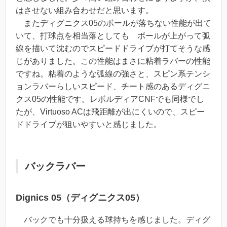
はさせない組み合わせだと思います。
またディグニクス05のボールが落ちない性能が出て
いて、打球点を相当落としても ボールが上がって弧
線を描いて沈むのでスピードドライブが打てそうな感
じがありました。この性能はまさに粘着ラバーの性能
ですね。粘着のような弧線の強さと、スピン系テンシ
ョンラバーらしいスピード、チート感のあるディグニ
クス05の性能です。レボルディアCNFでも同様でし
たが、Virtuoso ACは飛距離が出にくいので、スピー
ドドライブが狙いやすいと感じました。
バックラバー
Dignics 05（ディグニクス05）
バックでも十分扱える球持ちを感じました。ディグ