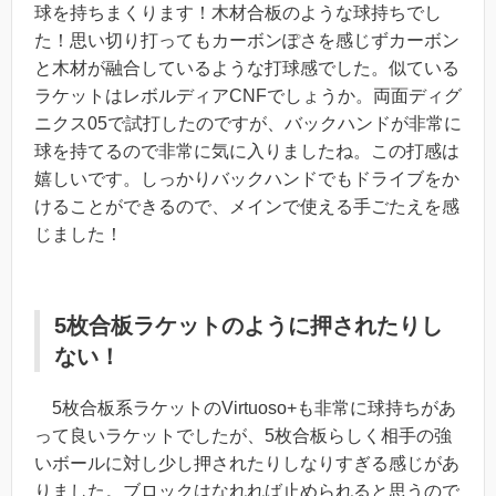
球を持ちまくります！木材合板のような球持ちでし
た！思い切り打ってもカーボンぽさを感じずカーボン
と木材が融合しているような打球感でした。似ている
ラケットはレボルディアCNFでしょうか。両面ディグ
ニクス05で試打したのですが、バックハンドが非常に
球を持てるので非常に気に入りましたね。この打感は
嬉しいです。しっかりバックハンドでもドライブをか
けることができるので、メインで使える手ごたえを感
じました！
5枚合板ラケットのように押されたりし
ない！
5枚合板系ラケットのVirtuoso+も非常に球持ちがあ
って良いラケットでしたが、5枚合板らしく相手の強
いボールに対し少し押されたりしなりすぎる感じがあ
りました。ブロックはなれれば止められると思うので