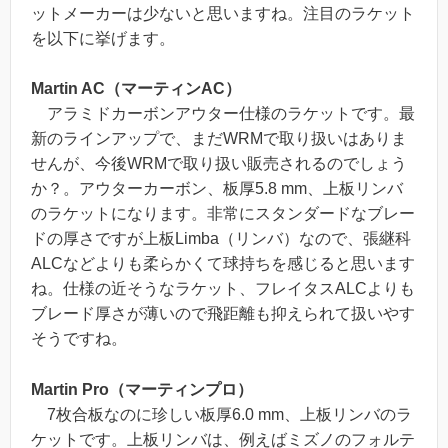
ットメーカーは少ないと思いますね。注目のラケット
を以下に挙げます。
Martin AC（マーティンAC）
アラミドカーボンアウター仕様のラケットです。最
新のラインアップで、まだWRMで取り扱いはありま
せんが、今後WRMで取り扱い販売されるのでしょう
か？。アウターカーボン、板厚5.8 mm、上板リンバ
のラケットになります。非常にスタンダードなブレー
ドの厚さですが上板Limba（リンバ）なので、張継科
ALCなどよりも柔らかくて球持ちを感じると思います
ね。仕様の近そうなラケット、フレイタスALCよりも
ブレード厚さが薄いので飛距離も抑えられて扱いやす
そうですね。
Martin Pro（マーティンプロ）
7枚合板なのに珍しい板厚6.0 mm、上板リンバのラ
ケットです。上板リンバは、例えばミズノのフォルテ