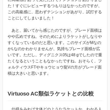
た！すぐにレビューするつもりはなかったのですが、
この高級感に、思わずテンションがあがり、試打する
ことにしてしまいました！
あと、届いてから感じたのですが、ブレード面積は
やや広めですね。そのためによりラケットがしなりや
すくなっているのだと思います。このサイズがMなの
かLなのかわかりませんが、気持ちブレード面積が広
いです。ただし、ディグニクス05は48 gでしたので重
たくなるということもなかったですね。おそらく、フ
ォルティウスFTやキョウヒョウ龍Vの方がブレード面
積は大きいと思います。
Virtuoso AC類似ラケットとの比較
仕様をみれば大体どのようなラケットか、わかる人