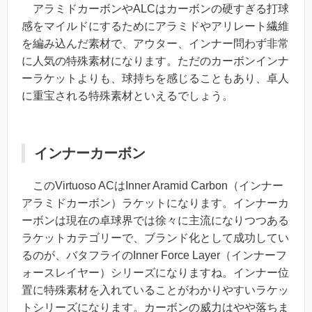
アラミドカーボンやALCはカーボンの硬すぎる打球
感をマイルドにするためにアラミドやアリレート繊維
を編み込んだ素材で、アウター、インナー問わず非常
に人気の特殊素材になります。ただのカーボンインナ
ーラケットよりも、球持ちを感じることもあり、卓人
に重宝される特殊素材といえるでしょう。
インナーカーボン
このVirtuoso ACはInner Aramid Carbon（インナー
アラミドカーボン）ラケットになります。インナーカ
ーボンは現在の卓球界では徐々に主流になりつつある
ラケットカテゴリーで、ブランド化として成功してい
るのが、バタフライのInner Force Layer（インナーフ
ォースレイヤー）シリーズになりますね。インナー位
置に特殊素材を入れていることがわかりやすいラケッ
トシリーズになります。カーボンの威力はやや落ちま