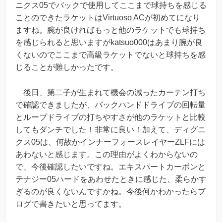
ニクス05でバックで使用してここまで球持ちを感じる
ことのできたラケットはVirtuoso ACが初めてになり
ますね。腕が良ければもっと他のラケットでも球持ち
を感じられると思いますがkatsuo000はあまり腕が良
くないのでここまで高級ラケットでないと球持ちを感
じることが難しかったです。
後日、第二子が生まれて機会の減ったカーテン打ち
で確認できましたが、バックハンドドライブの回転量
とループドライブの打ちやすさが他のラケットと比較
してもダンチでした！非常に良い！加えて、ディグニ
クス05は、何故かインナーフォースレイヤーZLFには
あわないと感じます。この理由がよくわからないの
で、今後確認したいですね。エキスパートカーボンと
テナジー05ハードをあわせたときに感じた、柔らかす
ぎるのが良くないんですかね。今後何かわかったらブ
ログで書きたいと思ってます。