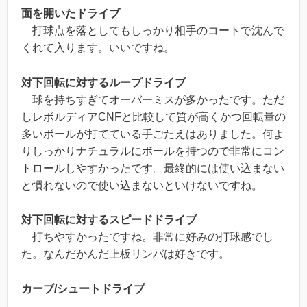
面を開いたドライブ
打球点を落としてもしっかり相手のコートで沈んで
くれて入ります。いいですね。
対下回転に対するループドライブ
球を持ちすぎてオーバーミスが多かったです。ただ
しレボルディアCNFと比較して質が高くかつ回転量の
多いボールが打てている手ごたえはありました。何よ
りしっかりナチュラルにボールを持つので非常にコン
トロールしやすかったです。最終的には使い込まない
と慣れないので使い込まないといけないですね。
対下回転に対するスピードドライブ
打ちやすかったですね。非常に好みの打球感でし
た。なんだかんだ上板リンバは好きです。
カーブ/シュートドライブ