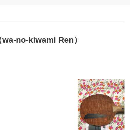
-no-kiwami Ren）