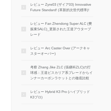
レビュー Zyre03 (ザイア03) Innovative
Future Standard! (革新的次世代標準)!
レビュー Fan Zhendong Super ALC (樊
振東SALC)_更新された王道アウターブ
レード
レビュー Arc Caster Over (アークキャ
スターオーバー)
考察 Zhang Jike ZLC (張継科ZLC)の打
球感：王道ビスカリア系ブレードからイ
ンナーカーボンラケットとの徹底比較
レビュー Hybrid K3 Pro (ハイブリッド
K3プロ)