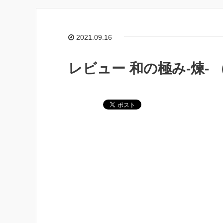
2021.09.16
レビュー 和の極み-煉- （wa