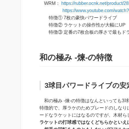
WRM：
https://rubber.ocnk.net/product/2
https://www.youtube.com/wat
特徴① 7枚の豪快パワードライブ
特徴② ラケットの操作性が大幅にUP
特徴③ 定番の7枚合板の厚さで最もド
和の極み -煉-の特徴
3球目パワードライブの安
和の極み -煉-の特徴はなんといっても3
特徴的で、厚ラケのためブレードのしなり
ードなラケットにはなるのですが、木材ら
ラケットの打球感ではなくどちらかといえ