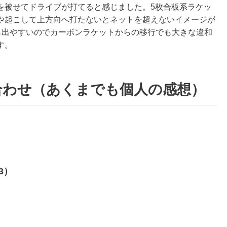
を被せてドライブが打てると感じました。5枚合板系ラケッ
や起こして上方向へ打たないとネットを超えないイメージが
離も出やすいのでカーボンラケットからの移行でも大きな違和
す。
合わせ（あくまでも個人の感想）
O3）