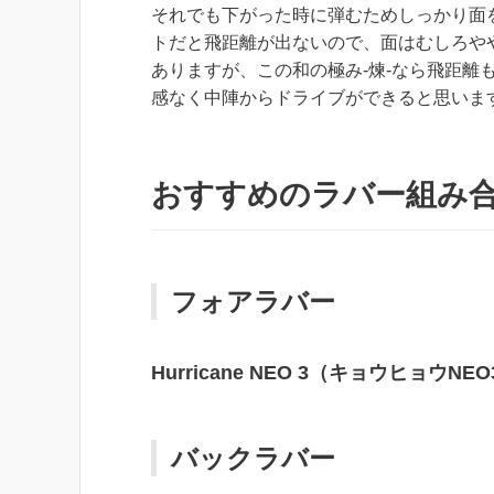
それでも下がった時に弾むためしっかり面
トだと飛距離が出ないので、面はむしろや
ありますが、
この和の極み-煉-なら飛距
感なく中陣からドライブができる
と思いま
おすすめのラバー組み
フォアラバー
Hurricane NEO 3（キョウヒョウNE
バックラバー