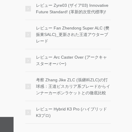
レビュー Zyre03 (ザイア03) Innovative
Future Standard! (革新的次世代標準)!
レビュー Fan Zhendong Super ALC (樊
振東SALC)_更新された王道アウターブ
レード
レビュー Arc Caster Over (アークキャ
スターオーバー)
考察 Zhang Jike ZLC (張継科ZLC)の打
球感：王道ビスカリア系ブレードからイ
ンナーカーボンラケットとの徹底比較
レビュー Hybrid K3 Pro (ハイブリッド
K3プロ)