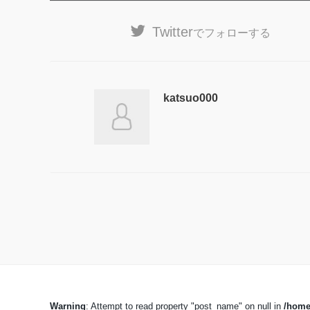
Twitter
でフォローする
katsuo000
Warning
: Attempt to read property "post_name" on null in
/home