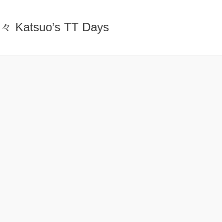
atsuo’s TT Days