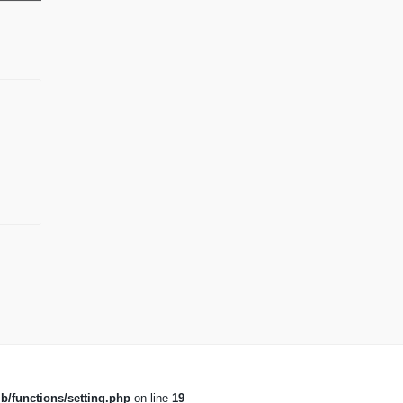
b/functions/setting.php
on line
19