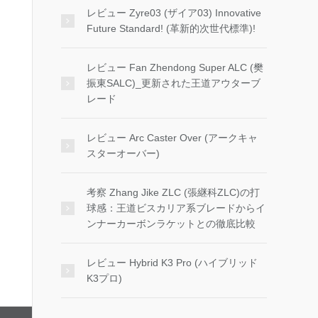
レビュー Zyre03 (ザイア03) Innovative
Future Standard! (革新的次世代標準)!
レビュー Fan Zhendong Super ALC (樊
振東SALC)_更新された王道アウターブ
レード
レビュー Arc Caster Over (アークキャ
スターオーバー)
考察 Zhang Jike ZLC (張継科ZLC)の打
球感：王道ビスカリア系ブレードからイ
ンナーカーボンラケットとの徹底比較
レビュー Hybrid K3 Pro (ハイブリッド
K3プロ)