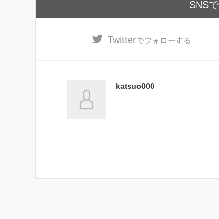
SNS
Twitter
でフォローする
katsuo000