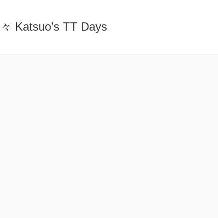
atsuo’s TT Days