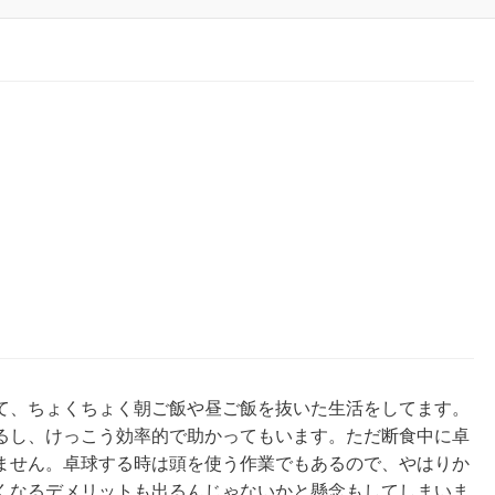
、ちょくちょく朝ご飯や昼ご飯を抜いた生活をしてます。
るし、けっこう効率的で助かってもいます。ただ断食中に卓
ません。卓球する時は頭を使う作業でもあるので、やはりか
くなるデメリットも出るんじゃないかと懸念もしてしまいま