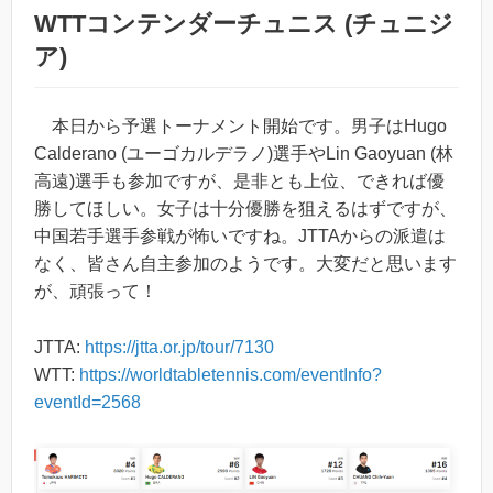
WTTコンテンダーチュニス (チュニジ
ア)
本日から予選トーナメント開始です。男子はHugo
Calderano (ユーゴカルデラノ)選手やLin Gaoyuan (林
高遠)選手も参加ですが、是非とも上位、できれば優
勝してほしい。女子は十分優勝を狙えるはずですが、
中国若手選手参戦が怖いですね。JTTAからの派遣は
なく、皆さん自主参加のようです。大変だと思います
が、頑張って！
JTTA:
https://jtta.or.jp/tour/7130
WTT:
https://worldtabletennis.com/eventInfo?
eventId=2568