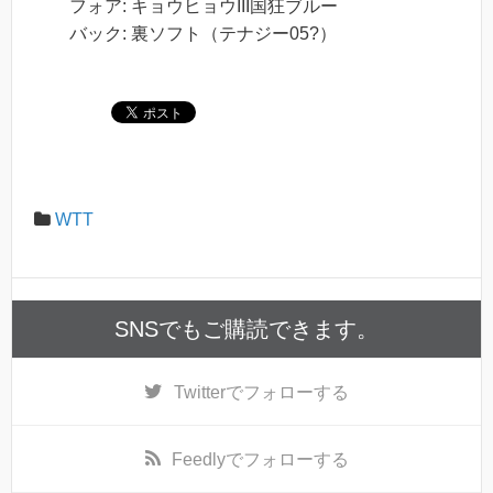
フォア: キョウヒョウIII国狂ブルー
バック: 裏ソフト（テナジー05?）
WTT
SNSでもご購読できます。
Twitter
でフォローする
Feedly
でフォローする