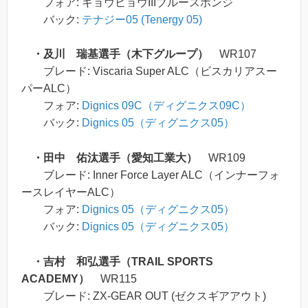
フォア: キョウヒョウIIIブルースポンジ
バック:
テナジー05 (Tenergy 05)
・及川 瑞基選手（木下グループ）
WR107
ブレード: Viscaria Super ALC（ビスカリアスー
パーALC）
フォア:
Dignics 09C（ディグニクス09C）
バック:
Dignics 05（ディグニクス05）
・田中 佑汰選手（愛知工業大）
WR109
ブレード: Inner Force Layer ALC（インナーフォ
ースレイヤーALC）
フォア:
Dignics 05（ディグニクス05）
バック:
Dignics 05（ディグニクス05）
・吉村 和弘選手（TRAIL SPORTS
ACADEMY）
WR115
ブレード: ZX-GEAR OUT (ゼクスギアアウト)