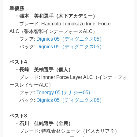
準優勝
・張本 美和選手（木下アカデミー）
ブレード: Harimoto Tomokazu Inner Force
ALC（張本智和インナーフォースALC）
フォア:
Dignics 05（ディグニクス05）
バック:
Dignics 05（ディグニクス05）
ベスト4
・長﨑 美柚選手（個人）
ブレード: Innner Force Layer ALC（インナーフォ
ースレイヤーALC）
フォア:
Tenergy 05 (テナジー05)
バック:
Dignics 05（ディグニクス05）
ベスト8
・石川 佳純選手（全農）
ブレード: 特殊素材シェーク（ビスカリア？）