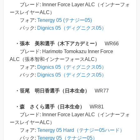
ブレード: Innner Force Layer ALC（インナーフォ
ースレイヤーALC）
フォア:
Tenergy 05 (テナジー05)
バック:
Dignics 05（ディグニクス05）
・張本 美和選手（木下アカデミー）
WR66
ブレード: Harimoto Tomokazu Inner Force
ALC（張本智和インナーフォースALC）
フォア:
Dignics 05（ディグニクス05）
バック:
Dignics 05（ディグニクス05）
・
笹尾 明日香選手（日本生命）
WR77
・森 さくら選手（日本生命）
WR81
ブレード: Innner Force Layer ALC（インナーフォ
ースレイヤーALC）
フォア:
Tenergy 05 Hard（テナジー05ハード）
バック:
Tenergy 05（テナジー05）