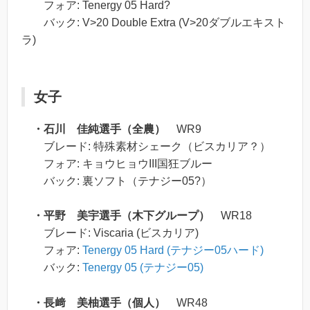
フォア: Tenergy 05 Hard?
バック: V>20 Double Extra (V>20ダブルエキスト
ラ)
女子
・石川 佳純選手（全農）
WR9
ブレード: 特殊素材シェーク（ビスカリア？）
フォア: キョウヒョウIII国狂ブルー
バック: 裏ソフト（テナジー05?）
・平野 美宇選手（木下グループ）
WR18
ブレード: Viscaria (ビスカリア)
フォア:
Tenergy 05 Hard (テナジー05ハード)
バック:
Tenergy 05 (テナジー05)
・長﨑 美柚選手（個人）
WR48