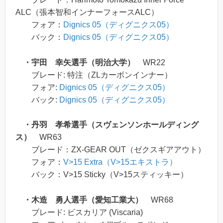
ALC（張本智和インナーフォースALC）
フォア：
Dignics 05（ディグニクス05）
バック：
Dignics 05（ディグニクス05）
・宇田 幸矢選手（明治大学）
WR22
ブレード: 特注（ZLカーボンインナー）
フォア:
Dignics 05（ディグニクス05）
バック:
Dignics 05（ディグニクス05）
・丹羽 孝希選手（スヴェンソンホールディング
ス）
WR63
ブレード：ZX-GEAR OUT（ゼクスギアアウト）
フォア：
V>15 Extra（V>15エキストラ）
バック：V>15 Sticky（V>15スティッキー）
・木造 勇人選手（愛知工業大）
WR68
ブレード: ビスカリア (Viscaria)