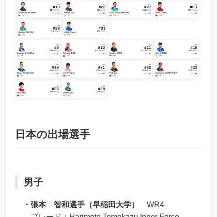
日本の出場選手
男子
・張本 智和選手（早稲田大学）
WR4
ブレード：Harimoto Tomokazu Inner Force