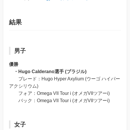
結果
男子
優勝
・Hugo Calderano選手 (ブラジル)
ブレード：Hugo Hyper Axylium (ウーゴ ハイパー
アクシリウム)
フォア：Omega VII Tour i (オメガVIIツアーi)
バック：Omega VII Tour i (オメガVIIツアーi)
女子