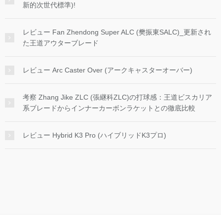
新的次世代標準)!
レビュー Fan Zhendong Super ALC (樊振東SALC)_更新され
た王道アウターブレード
レビュー Arc Caster Over (アークキャスターオーバー)
考察 Zhang Jike ZLC (張継科ZLC)の打球感：王道ビスカリア
系ブレードからインナーカーボンラケットとの徹底比較
レビュー Hybrid K3 Pro (ハイブリッドK3プロ)