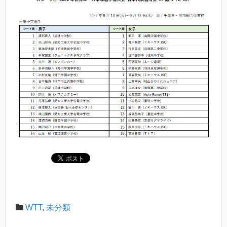
WTT
,
未分類