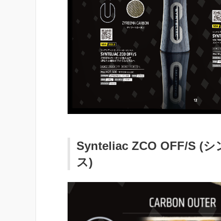
Synteliac ZCO OF
ス)