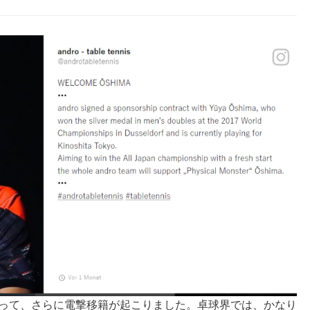
走って、さらに電撃移籍が起こりました。卓球界では、かなり