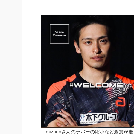
mizunoさんのラバーの縮小など激震が