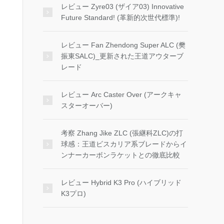
レビュー Zyre03 (ザイア03) Innovative
Future Standard! (革新的次世代標準)!
レビュー Fan Zhendong Super ALC (樊
振東SALC)_更新された王道アウターブ
レード
レビュー Arc Caster Over (アークキャ
スターオーバー)
考察 Zhang Jike ZLC (張継科ZLC)の打
球感：王道ビスカリア系ブレードからイ
ンナーカーボンラケットとの徹底比較
レビュー Hybrid K3 Pro (ハイブリッド
K3プロ)