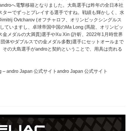
らandroへ電撃移籍となりました。大島選手は昨年の全日本社
スターでずっとプレイする選手ですね。戦績も輝かしく、水
rij Ovtcharov (オフチャロフ、オリンピックシングルス
利していますし、卓球帝国中国のMa Long (馬龍、オリンピッ
ダルの大満貫)選手やXu Xin (許昕、2022年1月時世界
、団体やダブルスでの金メダル多数)選手にセットオールまで
その大島選手がandroと契約ということで、用具は売れる
 – andro Japan 公式サイトandro Japan 公式サイト