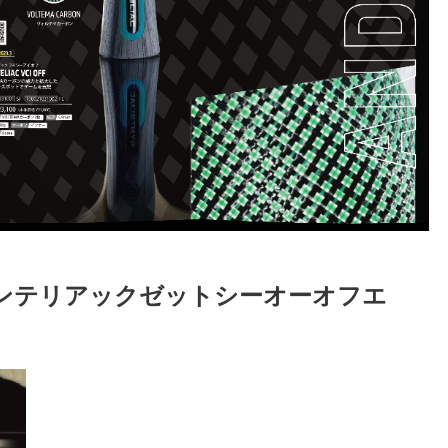
F/S (シンテリアックゼットシーオーオフエ