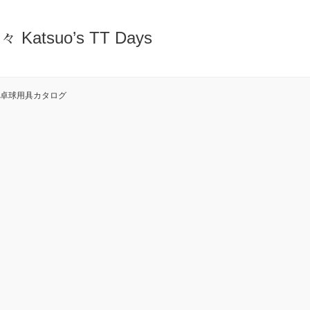
atsuo’s TT Days
dro卓球用具カタログ