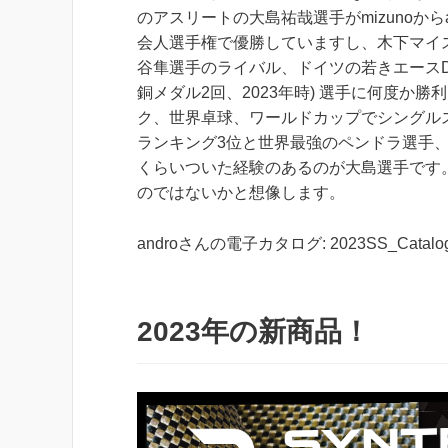
のアスリートの大島祐哉選手がmizunoか
会人選手権で優勝していますし、木下マイ
谷隼選手のライバル、ドイツの若きエースDimit
銅メダル2回、2023年時) 選手に何度か勝
ク、世界卓球、ワールドカップでシングルス金メ
ランキング3位と世界最強のペンドラ選手
くらいついた経験のあるのが大島選手です。
のではないかと想像します。
androさんの電子カタログ: 2023SS_Catalog
2023年の新商品！