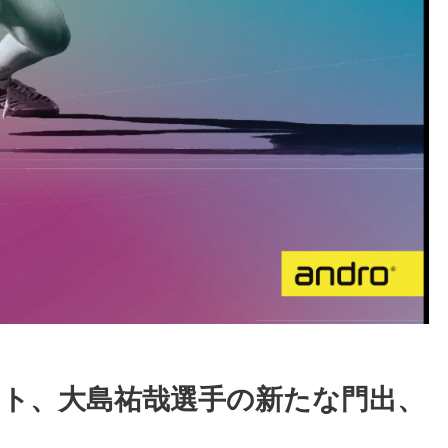
ート、大島祐哉選手の新たな門出、