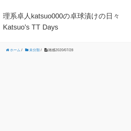
理系卓人katsuo000の卓球漬けの日々
Katsuo’s TT Days
ホーム
/
未分類
/
雑感2020/07/28