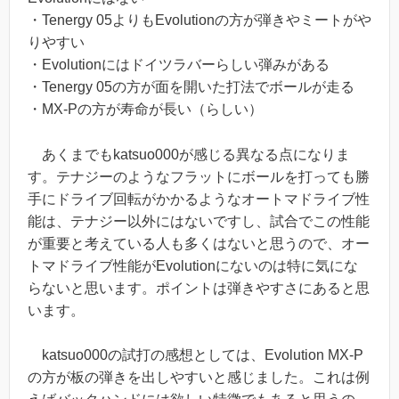
・Tenergy 05よりもEvolutionの方が弾きやミートがや
りやすい
・Evolutionにはドイツラバーらしい弾みがある
・Tenergy 05の方が面を開いた打法でボールが走る
・MX-Pの方が寿命が長い（らしい）
あくまでもkatsuo000が感じる異なる点になりま
す。テナジーのようなフラットにボールを打っても勝
手にドライブ回転がかかるようなオートマドライブ性
能は、テナジー以外にはないですし、試合でこの性能
が重要と考えている人も多くはないと思うので、オー
トマドライブ性能がEvolutionにないのは特に気にな
らないと思います。ポイントは弾きやすさにあると思
います。
katsuo000の試打の感想としては、Evolution MX-P
の方が板の弾きを出しやすいと感じました。これは例