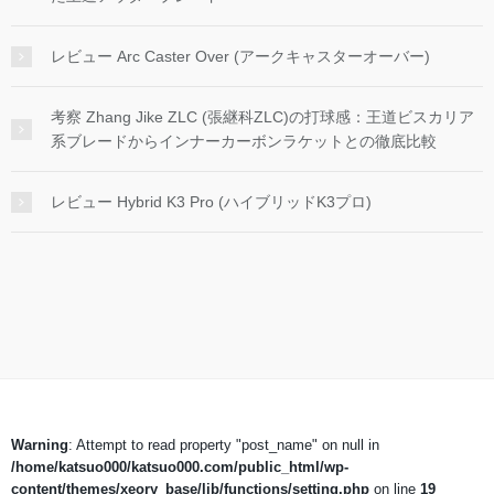
レビュー Arc Caster Over (アークキャスターオーバー)
考察 Zhang Jike ZLC (張継科ZLC)の打球感：王道ビスカリア
系ブレードからインナーカーボンラケットとの徹底比較
レビュー Hybrid K3 Pro (ハイブリッドK3プロ)
Warning
: Attempt to read property "post_name" on null in
/home/katsuo000/katsuo000.com/public_html/wp-
content/themes/xeory_base/lib/functions/setting.php
on line
19