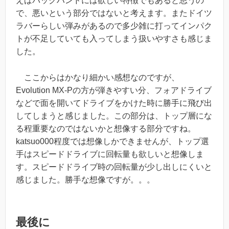
えばバックハンドには欲しい特徴でもあると思うの
で、悪いという部分ではないと考えます。またドイツ
ラバーらしい弾みがあるので多少雑に打ってインパク
トが不足していても入ってしまう扱いやすさも感じま
した。
ここからはかなり細かい感想なのですが、
Evolution MX-Pの方が弾きやすい分、フォアドライブ
などで面を開いてドライブをかけた時に勝手に飛び出
してしまうと感じました。この部分は、トップ層にな
る程重要なのではないかと想像する部分ですね。
katsuo000程度では想像しかできませんが、トップ選
手はスピードドライブに回転量も欲しいと想像しま
す。スピードドライブ時の回転量が少し出しにくいと
感じました。勝手な想像ですが。。。
最後に