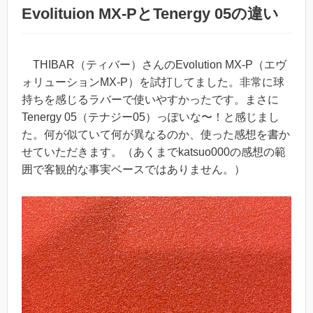
Evolituion MX-PとTenergy 05の違い
THIBAR（ティバー）さんのEvolution MX-P（エヴ
ォリューションMX-P）を試打してました。非常に球
持ちを感じるラバーで使いやすかったです。まさに
Tenergy 05（テナジー05）っぽいな〜！と感じまし
た。何が似ていて何が異なるのか、使った感想を書か
せていただきます。（あくまでkatsuo000の感想の範
囲で客観的な事実ベースではありません。）