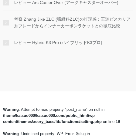
レビュー Arc Caster Over (アークキャスターオーバー)
考察 Zhang Jike ZLC (張継科ZLC)の打球感：王道ビスカリア
系ブレードからインナーカーボンラケットとの徹底比較
レビュー Hybrid K3 Pro (ハイブリッドK3プロ)
Warning
: Attempt to read property "post_name" on null in
/home/katsuo000/katsuo000.com/public_html/wp-
content/themes/xeory_base/lib/functions/setting.php
on line
19
Warning
: Undefined property: WP_Error::$slug in