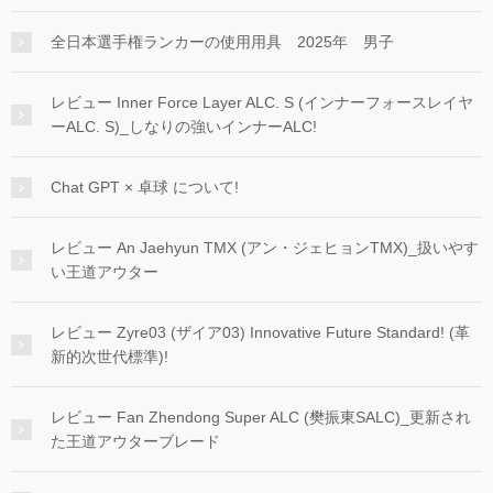
全日本選手権ランカーの使用用具 2025年 男子
レビュー Inner Force Layer ALC. S (インナーフォースレイヤ
ーALC. S)_しなりの強いインナーALC!
Chat GPT × 卓球 について!
レビュー An Jaehyun TMX (アン・ジェヒョンTMX)_扱いやす
い王道アウター
レビュー Zyre03 (ザイア03) Innovative Future Standard! (革
新的次世代標準)!
レビュー Fan Zhendong Super ALC (樊振東SALC)_更新され
た王道アウターブレード