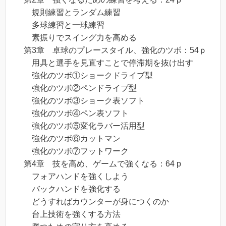
規則練習とランダム練習
多球練習と一球練習
素振りでスイング力を高める
第3章 卓球のプレースタイル、強化のツボ：54ｐ
用具と選手を見直すことで停滞期を抜け出す
強化のツボ①ショークドライブ型
強化のツボ②ペンドライブ型
強化のツボ③ショーク表ソフト
強化のツボ④ペン表ソフト
強化のツボ⑤変化ラバー活用型
強化のツボ⑥カットマン
強化のツボ⑦フットワーク
第4章 技を高め、ゲームで強くなる：64 p
フォアハンドを強くしよう
バックハンドを強化する
どうすればカウンターが身につくのか
台上技術を強くする方法