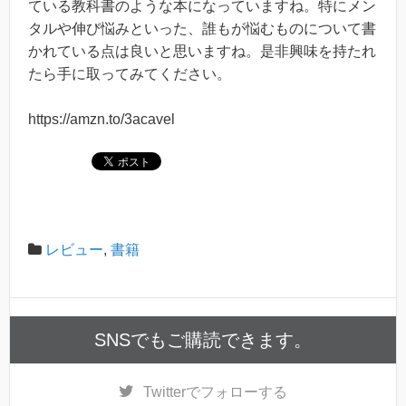
ている教科書のような本になっていますね。特にメン
タルや伸び悩みといった、誰もが悩むものについて書
かれている点は良いと思いますね。是非興味を持たれ
たら手に取ってみてください。
https://amzn.to/3acavel
レビュー
,
書籍
SNSでもご購読できます。
Twitter
でフォローする