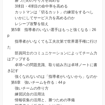
勝つための守り方を高める
3球目・4球目の命中率を高める
カットマンは「切るカット」の練習をするべし
いかにしてサービス力を高めるのか
レシーブ攻撃を狙え
第5章 指導者のいない選手はもっと強くなる：26
p
指導者がいなくても工夫次第で世界選手権に行け
た
部員同士のコミュニケーションによってチーム力
はアップする
卓球への問題意識、取り組み方は卓球ノートに書
き記す
強くなれないのは「指導者がいないから」なのか
第6章 強いチームを作る：44 p
強いチームの作り方
練習試合の活用法
情報収集の活用と、勝つための準備