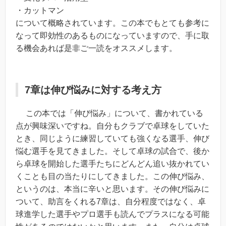
・カットマン
について概略されています。この本でもとても参考に
なって即効性のあるものになっていますので、手に取
る機会あれば是非ご一読をオススメします。
7章は伸び悩みに対する考え方
この本では「伸び悩み」について、書かれている
点が興味深いですね。自分もクラブで卓球をしていた
とき、同じように練習していても強くなる選手、伸び
悩む選手を見てきました。そして卓球の試合で、後か
ら卓球を開始した選手たちにどんどん追い抜かれてい
くことも目の当たりにしてきました。この伸び悩み、
というのは、本当に辛いと思います。その伸び悩みに
ついて、助言をくれる7章は、自分程度ではなく、卓
球進学した選手やプロ選手も読んでプラスになる可能