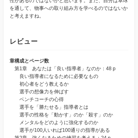
性があるのではないかと思います。また、自分は卓球
を通して、物事への取り組み方を学べるのではないか
と考えますね。
レビュー
章構成とページ数
第1章 あなたは「良い指導者」なのか：48 p
良い指導者になるために必要なもの
初心者をどう教えるか
選手の想像力を伸ばす
ベンチコーチの心得
選手を「勝たせる」指導者とは
選手の性格を「動かす」のか「殺す」のか
メンタルをどのように強化するのか
選手が100人いれば100通りの指導がある
第2章 強くなるための練習を考える：24 p