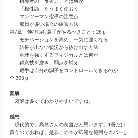
指導者の「反省力」とは何か
「根性論」をうまく使おう
マンツーマン指導の注意点
部員が多い場合の練習方法
第7章 伸び悩む選手がやるべきこと：26 p
モチベーションを高め、一気に強くなる
結果が出ない状況から抜け出す方法
卓球を強くするフィジカルとは何か
得意技を磨き、弱点を補え
選手は自分の調子をコントロールできるのか
全 303 p
図解
図解は多くてわかりやすいですね。
感想
現代的で、高島さんの良書だと思います。1冊だけ
買うのであれば、是非この本が広範な範囲をカバーし