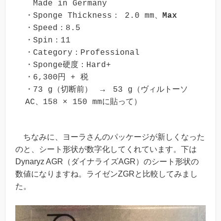
　Made in Germany

・Sponge Thickness： 2.0 mm、
Max
・Speed：8.5

・Spin：11

・Category：Professional

・Sponge硬度：Hard+

・6,300円 + 税

・73 g（切断前）　→　53 g（ヴィルトーソ
AC、158 × 150 mmに貼って）
ちなみに、ヨーラさんのパッケージが新しくなった
のと、シート形状が数字化してくれています。下は
Dynaryz AGR（ダイナライズAGR）のシート形状の
数値になりますね。ライゼンZGRと比較してみまし
た。