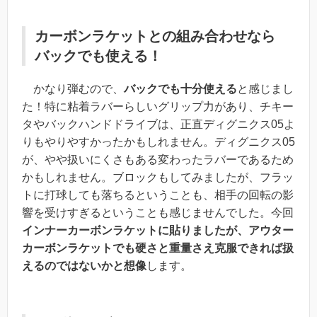
カーボンラケットとの組み合わせなら
バックでも使える！
かなり弾むので、
バックでも十分使える
と感じまし
た！特に
粘着ラバーらしいグリップ力があり、チキー
タやバックハンドドライブは、正直ディグニクス05よ
りもやりやすかった
かもしれません。ディグニクス05
が、やや扱いにくさもある変わったラバーであるため
かもしれません。ブロックもしてみましたが、フラッ
トに打球しても落ちるということも、相手の回転の影
響を受けすぎるということも感じませんでした。今回
インナーカーボンラケットに貼りましたが、アウター
カーボンラケットでも硬さと重量さえ克服できれば扱
えるのではないかと想像
します。