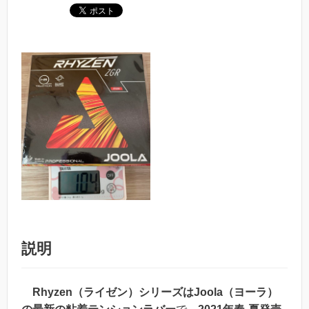
説明
Rhyzen（ライゼン）シリーズはJoola（ヨーラ）