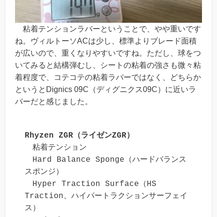
粘着テンションラバーということで、やや重いです
ね。ヴィルトーソACは少し、標準よりブレード面積
が広いので、重くなりやすいですね。ただし、球をつ
いてみると結構弾むし、シートの粘着の強さも微々粘
着程度で、コテコテの粘着ラバーではなく、どちらか
というとDignics 09C（ディグニクス09C）に近いラ
バーだと感じました。
Rhyzen ZGR（ライゼンZGR）
　粘着テンション

　Hard Balance Sponge（ハードバランス
スポンジ）

　Hyper Traction Surface（HS 
Traction、ハイパートラクションサーフェイ
ス）
