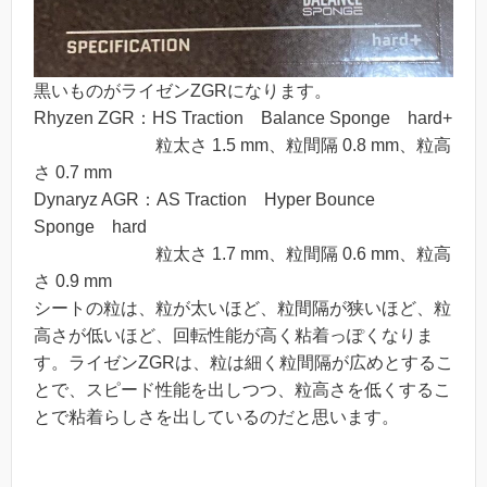
黒いものがライゼンZGRになります。
Rhyzen ZGR：HS Traction Balance Sponge hard+
粒太さ 1.5 mm、粒間隔 0.8 mm、粒高
さ 0.7 mm
Dynaryz AGR：AS Traction Hyper Bounce
Sponge hard
粒太さ 1.7 mm、粒間隔 0.6 mm、粒高
さ 0.9 mm
シートの粒は、粒が太いほど、粒間隔が狭いほど、粒
高さが低いほど、回転性能が高く粘着っぽくなりま
す。ライゼンZGRは、粒は細く粒間隔が広めとするこ
とで、スピード性能を出しつつ、粒高さを低くするこ
とで粘着らしさを出しているのだと思います。