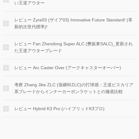
い王道アウター
レビュー Zyre03 (ザイア03) Innovative Future Standard! (革
新的次世代標準)!
レビュー Fan Zhendong Super ALC (樊振東SALC)_更新され
た王道アウターブレード
レビュー Arc Caster Over (アークキャスターオーバー)
考察 Zhang Jike ZLC (張継科ZLC)の打球感：王道ビスカリア
系ブレードからインナーカーボンラケットとの徹底比較
レビュー Hybrid K3 Pro (ハイブリッドK3プロ)