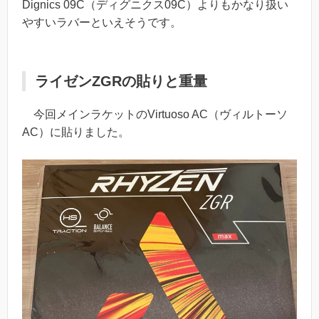
Dignics 09C（ディグニクス09C）よりもかなり扱い
やすいラバーといえそうです。
ライゼンZGRの貼りと重量
今回メインラケットのVirtuoso AC（ヴィルトーソ
AC）に貼りました。