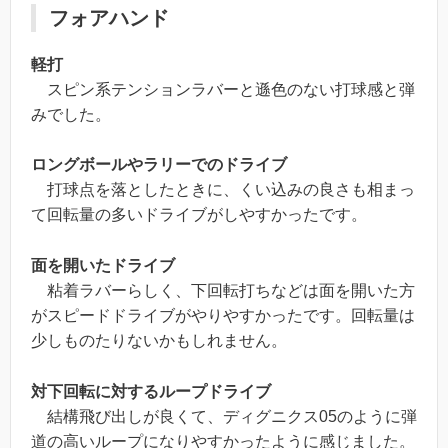
フォアハンド
軽打
スピン系テンションラバーと遜色のない打球感と弾
みでした。
ロングボールやラリーでのドライブ
打球点を落としたときに、くい込みの良さも相まっ
て回転量の多いドライブがしやすかったです。
面を開いたドライブ
粘着ラバーらしく、下回転打ちなどは面を開いた方
がスピードドライブがやりやすかったです。回転量は
少しものたりないかもしれません。
対下回転に対するループドライブ
結構飛び出しが良くて、ディグニクス05のように弾
道の高いループになりやすかったように感じました。