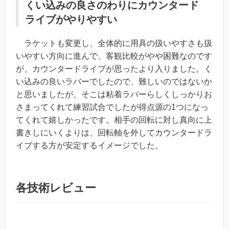
くい込みの良さのわりにカウンタード
ライブがやりやすい
ラケットも変更し、全体的に用具の扱いやすさも扱
いやすい方向に進んで、客観比較がやや困難なのです
が、
カウンタードライブが思ったより入りました
。く
い込みの良いラバーでしたので、難しいのではないか
と思いましたが、そこは粘着ラバーらしくしっかりお
さまってくれて練習試合でしたが得点源の1つになっ
てくれて嬉しかったです。
相手の回転に対し真向に上
書きしにいくよりは、回転軸を外してカウンタードラ
イブする方が安定する
イメージでした。
各技術レビュー