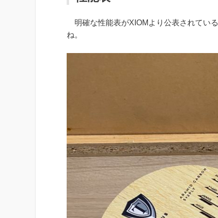
明確な性能表がXIOMより公表されてい
ね。