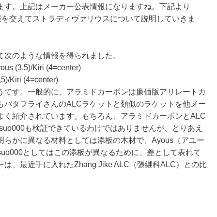
ます。上記はメーカー公表情報になりますね。下記より
な情報を交えてストラディヴァリウスについて説明していきま
て次のような情報を得られました。
ous (3,5)
/Kiri (4=center)
,5)
/Kiri (4=center)
です。一般的に、アラミドカーボンは廉価版アリレートカ
もバタフライさんのALCラケットと類似のラケットを他メー
よく紹介されています。もちろん、アラミドカーボンとALC
suo000も検証できているわけではありませんが、とりあえ
らかに異なる材料としては添板の木材で、Ayous（アユー
tsuo000としてはこの添板が異なるために、差として表れて
最近手に入れたZhang Jike ALC（張継科ALC）との比