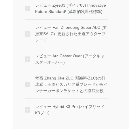
レビュー Zyre03 (ザイア03) Innovative
Future Standard! (革新的次世代標準)!
レビュー Fan Zhendong Super ALC (樊
振東SALC)_更新された王道アウターブ
レード
レビュー Arc Caster Over (アークキャ
スターオーバー)
考察 Zhang Jike ZLC (張継科ZLC)の打
球感：王道ビスカリア系ブレードからイ
ンナーカーボンラケットとの徹底比較
レビュー Hybrid K3 Pro (ハイブリッド
K3プロ)