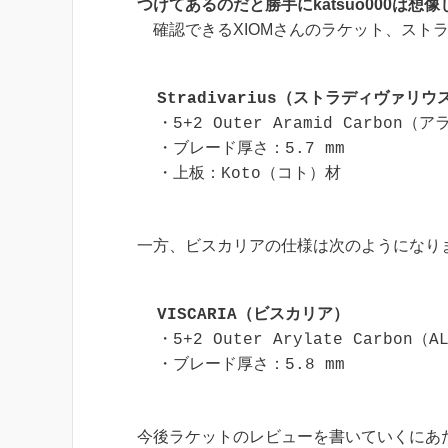
つけてあるのだと勝手にkatsuo000は想
確認できるXIOMさんのラケット、スト
Stradivarius（ストラディヴァリウ
・5+2 Outer Aramid Carbon（
・ブレード厚さ：5.7 mm

・上板：Koto（コト）材
一方、ビスカリアの仕様は次のようになり
VISCARIA（ビスカリア）
・5+2 Outer Arylate Carbon
・ブレード厚さ：5.8 mm
今後ラケットのレビューを書いていくにあ