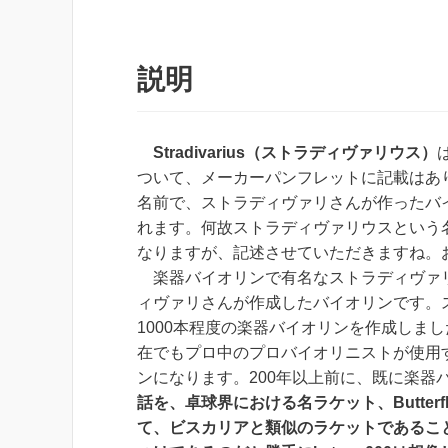
説明
Stradivarius（ストラディヴァリウス）
ついて、メーカーパンフレットに記載はあ
名前で、ストラディヴァリさんが作ったバ
れます。何故ストラディヴァリウスという名前
なりますが、記述させていただきますね。
楽器バイオリンで有名なストラディヴァリ
ィヴァリさんが作成したバイオリンです。ス
1000本程度の楽器バイオリンを作成しま
在でもプロ中のプロバイオリニストが使用
ンになります。200年以上前に、既に楽器
話を、卓球界における名ラケット、Butter
て、ビスカリアと類似のラケットであるこ