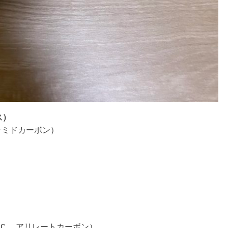
ス）
アラミドカーボン）

（ALC, アリレートカーボン）
