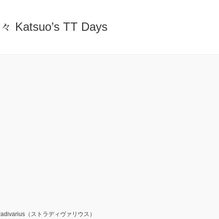
atsuo’s TT Days
radivarius（ストラディヴァリウス）