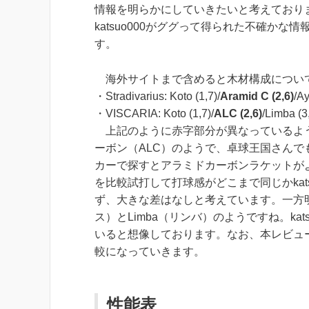
情報を明らかにしていきたいと考えており
katsuo000がググって得られた不確か
す。
海外サイトまで含めると木材構成につい
・Stradivarius: Koto (1,7)/
Aramid C (2,6)
/
Ay
・VISCARIA: Koto (1,7)/
ALC (2,6)
/
Limba (3
上記のように赤字部分が異なっているよう
ーボン（ALC）のようで、卓球王国さんで
カーで探すとアラミドカーボンラケットが
を比較試打して打球感がどこまで同じかkat
ず、大きな差はなしと考えています。一方明
ス）とLimba（リンバ）のようですね。ka
いると想像しております。なお、本レビューは、
較になっていきます。
性能表