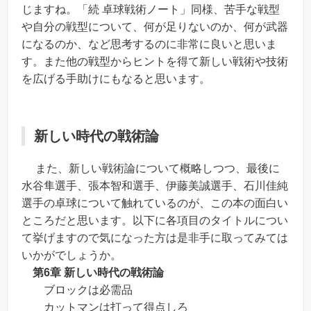
じますね。「続 卓球戦術ノート」同様、苦手な戦型
や自分の戦型について、何が足りないのか、何が武器
になるのか、など思考するのに非常に良いと思いま
す。また他の戦型からヒントを得て新しい戦術や技術
を広げる手助けにもなると思います。
新しい時代の戦術論
また、新しい戦術論について概略しつつ、最後に
水谷隼選手、張本智和選手、伊藤美誠選手、石川佳純
選手の卓球について触れているのが、この本の面白い
ところだと思います。以下に各項目のタイトルについ
て挙げますので気になった方は是非手に取ってみては
いかがでしょうか。
第6章 新しい時代の戦術論
ブロックは必需品
カットマンは打って得点しろ