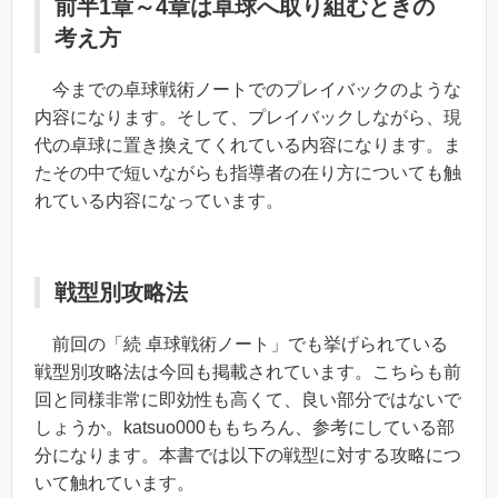
前半1章～4章は卓球へ取り組むときの
考え方
今までの卓球戦術ノートでのプレイバックのような
内容になります。そして、プレイバックしながら、現
代の卓球に置き換えてくれている内容になります。ま
たその中で短いながらも指導者の在り方についても触
れている内容になっています。
戦型別攻略法
前回の「続 卓球戦術ノート」でも挙げられている
戦型別攻略法は今回も掲載されています。こちらも前
回と同様非常に即効性も高くて、良い部分ではないで
しょうか。katsuo000ももちろん、参考にしている部
分になります。本書では以下の戦型に対する攻略につ
いて触れています。