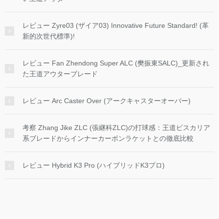
レビュー Zyre03 (ザイア03) Innovative Future Standard! (革
新的次世代標準)!
レビュー Fan Zhendong Super ALC (樊振東SALC)_更新され
た王道アウターブレード
レビュー Arc Caster Over (アークキャスターオーバー)
考察 Zhang Jike ZLC (張継科ZLC)の打球感：王道ビスカリア
系ブレードからインナーカーボンラケットとの徹底比較
レビュー Hybrid K3 Pro (ハイブリッドK3プロ)