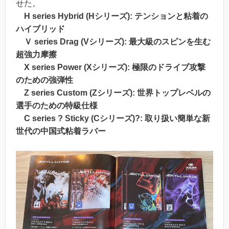
せた。
H series Hybrid (Hシリーズ): テンションと粘着の
ハイブリッド
Ｖ series Drag (Vシリーズ): 最大級のスピンを生む
超強力摩擦
X series Power (Xシリーズ): 極限のドライブ攻撃
のための強弾性
Z series Custom (Zシリーズ): 世界トップレベルの
選手のための特級仕様
C series ? Sticky (Cシリーズ)?: 取り扱い簡単な新
世代の中国式粘着ラバー