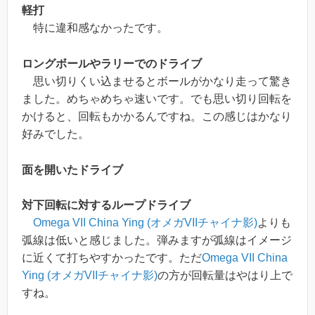
軽打
特に違和感なかったです。
ロングボールやラリーでのドライブ
思い切りくい込ませるとボールがかなり走って驚き
ました。めちゃめちゃ速いです。でも思い切り回転を
かけると、回転もかかるんですね。この感じはかなり
好みでした。
面を開いたドライブ
対下回転に対するループドライブ
Omega VII China Ying (オメガVIIチャイナ影)
よりも
弧線は低いと感じました。弾みますが弧線はイメージ
に近くて打ちやすかったです。ただ
Omega VII China
Ying (オメガVIIチャイナ影)
の方が回転量はやはり上で
すね。