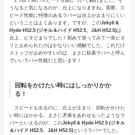
1つ目で高いスピード性能について触れました。そ
うなると気になるのが、台上になりますね。実際、ス
ピード性能に特徴のあるラバーは台上が止まりにくい
ということはよくあります。ですが、この
Jekyll &
Hyde H52.5 (ジキル＆ハイド H52.5、J&H H52.5)
は
台上、ピタどまりでした！初めて使ってみて一発ピタ
リと止められたのはかなりいい感触でした。これだけ
ストップが止めやすいのは、まさに粘着ラバーと呼ん
でいいラバー性能だと思います！
回転をかけたい時にはしっかりかか
る！
スピードも出るのに、台上が止まり、回転がかけた
い時にはかかる。まさに矛盾をあわせもったようなラ
バーといえるのが、この
Jekyll & Hyde H52.5 (ジキル
＆ハイド H52.5、J&H H52.5)
というラバーでした。