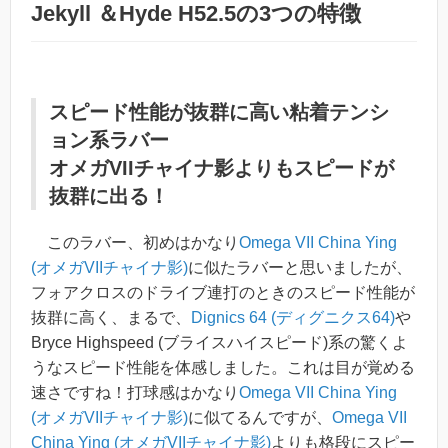
Jekyll ＆Hyde H52.5の3つの特徴
スピード性能が抜群に高い粘着テンシ
ョン系ラバー
オメガVIIチャイナ影よりもスピードが
抜群に出る！
このラバー、初めはかなり
Omega VII China Ying
(オメガVIIチャイナ影)
に似たラバーと思いましたが、
フォアクロスのドライブ連打のときのスピード性能が
抜群に高く、まるで、
Dignics 64 (ディグニクス64)
や
Bryce Highspeed (ブライスハイスピード)系の驚くよ
うなスピード性能を体感しました。これは目が覚める
速さですね！打球感はかなり
Omega VII China Ying
(オメガVIIチャイナ影)
に似てるんですが、
Omega VII
China Ying (オメガVIIチャイナ影)
よりも格段にスピー