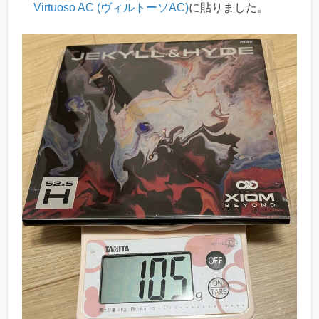
Virtuoso AC (ヴィルトーソAC)
に貼りました。