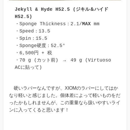
Jekyll & Hyde H52.5 (ジキル＆ハイド 
H52.5)
・Sponge Thickness：2.1/
MAX
 mm

・Speed：13.5

・Spin：15.5

・Sponge硬度：52.5°

・6,500円 + 税

・70 g (カット前)　→　49 g (Virtuoso 
ACに貼って)
硬いラバーなんですが、XIOMのラバーにしてはか
なり軽いと感じました。個体差によって軽いものをだ
ったかもしれませんが、この重量なら扱いやすいライ
ンに入ってくると思います！