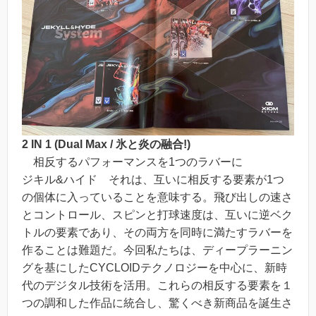
2 IN 1 (Dual Max / 氷と炎の融合!)
相反するパフォーマンスを1つのラバーに
ジキル&ハイド それは、互いに相反する要素が1つ
の個体に入っていることを意味する。飛び出しの速さ
とコントロール、スピンと打球速度は、互いに逆ベク
トルの要素であり、その両方を同時に満たすラバーを
作ることは難題だ。今回私たちは、ディープラーニン
グを基にしたCYCLOIDテクノロジーを中心に、新時
代のデジタル技術を活用。これらの相反する要素を１
つの調和した作品に統合し、驚くべき新商品を誕生さ