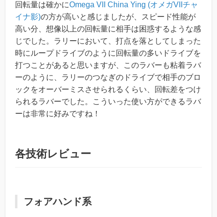
回転量は確かに
Omega VII China Ying (オメガVIIチャ
イナ影)
の方が高いと感じましたが、スピード性能が
高い分、想像以上の回転量に相手は困惑するような感
じでした。ラリーにおいて、打点を落としてしまった
時にループドライブのように回転量の多いドライブを
打つことがあると思いますが、このラバーも粘着ラバ
ーのように、ラリーのつなぎのドライブで相手のブロ
ックをオーバーミスさせられるくらい、回転差をつけ
られるラバーでした。こういった使い方ができるラバ
ーは非常に好みですね！
各技術レビュー
フォアハンド系