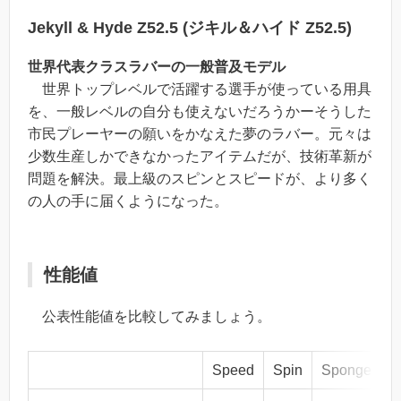
Jekyll & Hyde Z52.5 (ジキル＆ハイド Z52.5)
世界代表クラスラバーの一般普及モデル
世界トップレベルで活躍する選手が使っている用具
を、一般レベルの自分も使えないだろうかーそうした
市民プレーヤーの願いをかなえた夢のラバー。元々は
少数生産しかできなかったアイテムだが、技術革新が
問題を解決。最上級のスピンとスピードが、より多く
の人の手に届くようになった。
性能値
公表性能値を比較してみましょう。
Speed
Spin
Sponge
P