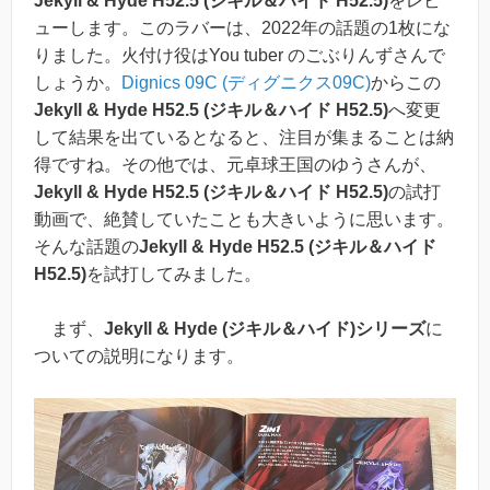
Jekyll & Hyde H52.5 (ジキル＆ハイド H52.5)
をレビ
ューします。このラバーは、2022年の話題の1枚にな
りました。火付け役はYou tuber のごぶりんずさんで
しょうか。
Dignics 09C (ディグニクス09C)
からこの
Jekyll & Hyde H52.5 (ジキル＆ハイド H52.5)
へ変更
して結果を出ているとなると、注目が集まることは納
得ですね。その他では、元卓球王国のゆうさんが、
Jekyll & Hyde H52.5 (ジキル＆ハイド H52.5)
の試打
動画で、絶賛していたことも大きいように思います。
そんな話題の
Jekyll & Hyde H52.5 (ジキル＆ハイド
H52.5)
を試打してみました。
まず、
Jekyll & Hyde (ジキル＆ハイド)シリーズ
に
ついての説明になります。