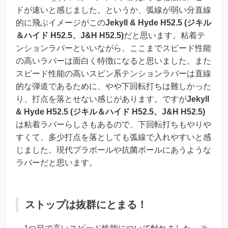
ドが速いと感じました。というか、弧線が弱い分直線
的に飛ぶイメージがこの
Jekyll & Hyde H52.5 (ジキル
＆ハイド H52.5、J&H H52.5)
だと思います。粘着テ
ンションラバーといいながら、ここまでスピード性能
の高いラバーは面白く特徴になると思いました。また
スピード性能の高いスピン系テンションラバーは直線
的な弾道であるために、やや下回転打ちは難しかった
り、打点を落とせない感じがあります。ですが
Jekyll
& Hyde H52.5 (ジキル＆ハイド H52.5、J&H H52.5)
は粘着ラバーらしさもあるので、下回転打ちもやりや
すくて、多少打点を落としても弧線で入れやすいと感
じました。現代プラボールや抗菌ボールにあうような
ラバーだと思います。
ストップは抜群にとまる！