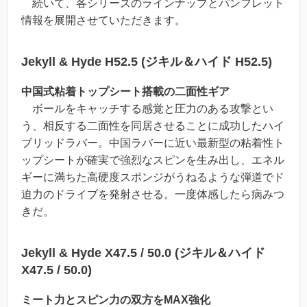
続いて、各シリーズのラインナップとパンフレット
情報を展開させていただきます。
Jekyll & Hyde H52.5 (ジキル＆ハイド H52.5)
中国式粘着トップシート搭載の二面性ギア
ボールをキャッチする感覚と圧力のある攻撃とい
う、相反する二面性を同居させることに成功したハイ
ブリッドラバー。中国ラバーに近い最新型の粘着性ト
ップシートが確実で強烈なスピンを生み出し、エネル
ギーに満ちた高硬度スポンジがうねるような弾道でド
迫力のドライブを発射させる。一度体感したら病みつ
きだ。
Jekyll & Hyde X47.5 / 50.0 (ジキル＆ハイド
X47.5 / 50.0)
ミート力とスピン力の双方をMAX強化