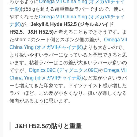
わかるように
Omega VII China Ying (オメガVIIチャイ
ナ影)
は55 gを超える超重量級ラバーですので、使い
やすくなった
Omega VII China Ying (オメガVIIチャイ
ナ影)
が、
Jekyll & Hyde H52.5 (ジキル＆ハイド
H52.5、J&H H52.5)
と考えることもできそうです。ま
たshore aのシート側とスポンジ側の差が、
Omega VII
China Ying (オメガVIIチャイナ影)
よりも大きいので、
より扱いやすいラバーになっていると予想できると思
います。粘着ラバーはこの差が大きいラバーが多いの
ですが、
Dignics 09C (ディグニクス09C)
や
Omega VII
China Ying (オメガVIIチャイナ影)
など差が小さいラバ
ーも増えてきた印象です。ドイツテイスト感が増した
ラバーほど、この差が小さくなり、扱いが難しくなる
傾向があるように思います。
J&H H52.5の貼りと重量