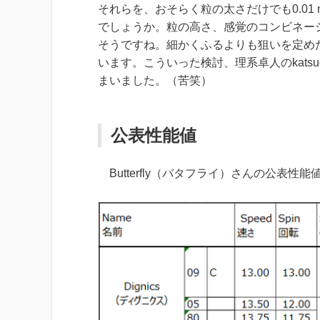
それらを、おそらく粒の太さだけでも0.01 
でしょうか。粒の高さ、感覚のコンビネーシ
そうですね。細かくふるよりも狙いを定め
います。こういった検討、理系卓人のkats
まいました。（苦笑）
公表性能値
Butterfly（バタフライ）さんの公表性