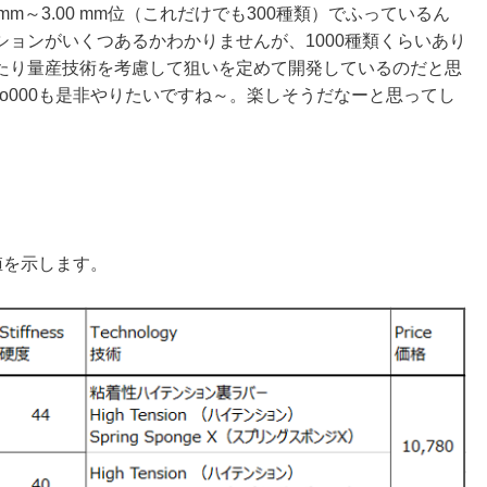
mm～3.00 mm位（これだけでも300種類）でふっているん
ョンがいくつあるかわかりませんが、1000種類くらいあり
たり量産技術を考慮して狙いを定めて開発しているのだと思
uo000も是非やりたいですね～。楽しそうだなーと思ってし
能値を示します。