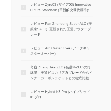
レビュー Zyre03 (ザイア03) Innovative
Future Standard! (革新的次世代標準)!
レビュー Fan Zhendong Super ALC (樊
振東SALC)_更新された王道アウターブ
レード
レビュー Arc Caster Over (アークキャ
スターオーバー)
考察 Zhang Jike ZLC (張継科ZLC)の打
球感：王道ビスカリア系ブレードからイ
ンナーカーボンラケットとの徹底比較
レビュー Hybrid K3 Pro (ハイブリッド
K3プロ)