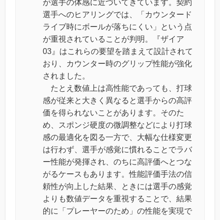
が選手の体感に近づいてきています。契約
選手へのヒアリングでは、「カウンタード
ライブ時にボールが落ちにくい」という点
が重視されていることが判明。『ザイア
03』はこれらの要望を踏まえて設計されて
おり、カウンター時のグリップ性能が強化
されました。
たとえ数値上は高性能であっても、打球
感が従来と大きく異なると選手からの高評
価を得られないことがあります。そのた
め、スポンジ硬度の微調整などにより打球
感の最適化を図る一方で、大幅な仕様変更
は行わず、選手が感覚に慣れることでラバ
ー性能が発揮され、のちに高評価へとつな
がるケースもあります。性能評価手法の信
頼性が向上した結果、ときには選手の感覚
よりも数値データを重視することで、結果
的に「プレーヤーのため」の性能を実現で