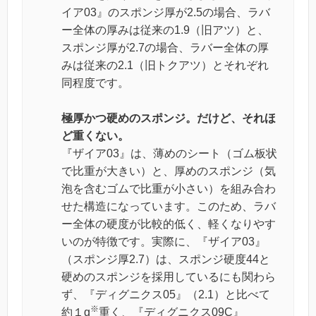
イア03』のスポンジ厚が2.5の場合、ラバ
ー全体の厚みは従来の1.9（旧アツ）と、
スポンジ厚が2.7の場合、ラバー全体の厚
みは従来の2.1（旧トクアツ）とそれぞれ
同程度です。
極厚かつ硬めのスポンジ。だけど、それほ
ど重くない。
『ザイア03』は、薄めのシート（ゴム板状
で比重が大きい）と、厚めのスポンジ（気
泡を含むゴムで比重が小さい）を組み合わ
せた構造になっています。このため、ラバ
ー全体の硬度が比較的低く、軽くなりやす
いのが特徴です。実際に、『ザイア03』
（スポンジ厚2.7）は、スポンジ硬度44と
硬めのスポンジを採用しているにも関わら
ず、『ディグニクス05』（2.1）と比べて
※
約１g
重く、『ディグニクス09C』