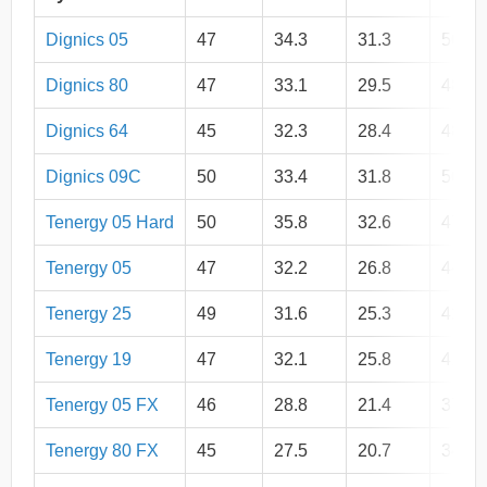
Dignics 05
47
34.3
31.3
50.0
Dignics 80
47
33.1
29.5
48.6
Dignics 64
45
32.3
28.4
48.0
Dignics 09C
50
33.4
31.8
50.8
Tenergy 05 Hard
50
35.8
32.6
47.7
Tenergy 05
47
32.2
26.8
44.6
Tenergy 25
49
31.6
25.3
42.8
Tenergy 19
47
32.1
25.8
41.6
Tenergy 05 FX
46
28.8
21.4
37.8
Tenergy 80 FX
45
27.5
20.7
34.5