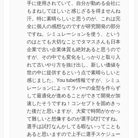
手に使用されていて、自分が勤める会社に
もまねしてほしいと感じざるを得ませんね
汗。特に素晴らしいと思うのが、これは完
全に個人の感想なのですが研究開発の部分
ですね。シミュレーションを使う、という
のはとても大切なことでタマスさんも日本
企業で古い企業体質も絶対あると思うので
すが、その中でも変化をしっかりと取り入
れて古いやり方を抜け出し、新しい価値を
世の中に提供するという点で素晴らしいと
感じました。You tube情報ですが、シミュ
レーションによってラバーの金型を作らず
して最適化が進めることができて開発が加
速したそうですね！コンセプトを固めきっ
た後だと思いますが、大変で時間がかかっ
て難しいと想像するのが選手試打ですね。
選手は試打なんかしてる暇ないってことも
あると思いますので上手に選手スケジュー