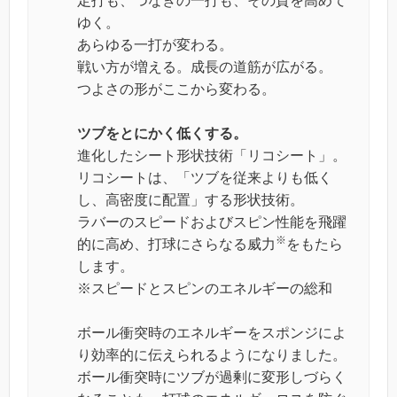
定打も、つなぎの一打も、その質を高めて
ゆく。
あらゆる一打が変わる。
戦い方が増える。成長の道筋が広がる。
つよさの形がここから変わる。
ツブをとにかく低くする。
進化したシート形状技術「リコシート」。
リコシートは、「ツブを従来よりも低く
し、高密度に配置」する形状技術。
ラバーのスピードおよびスピン性能を飛躍
※
的に高め、打球にさらなる威力
をもたら
します。
※スピードとスピンのエネルギーの総和
ボール衝突時のエネルギーをスポンジによ
り効率的に伝えられるようになりました。
ボール衝突時にツブが過剰に変形しづらく