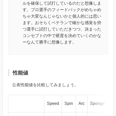
ルを確保して試打しているのだと想像しま
す。プロ選手のフィードバックがめちゃめ
ちゃ大変なんじゃないかと個人的には思い
ます。おそらくベテランで確かな感覚を持
つ選手に試打していただきつつ、決まった
コンセプトの中で硬度を決めていくのかな
ーなんて勝手に想像します。
性能値
公表性能値を比較してみましょう。
Pri
Speed
Spin
Arc
Sponge
(ye