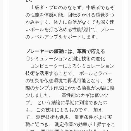
い。
上級者・プロのみならず、中級者でもそ
の性能を体感可能。回転をかける感覚をつ
かみやすく、体力に自信がなくても深く速
いボールを打ち込める性能設計で、プレー
のレベルアップをサポートします。
プレーヤーの願望には、革新で応える
〇シミュレーションと測定技術の進化
コンピューターによるシミュレーション
技術を活用することで、 ボールとラバー
の衝突を仮想環境で再現可能となり、 実
際のサンプル作成にかかる負担が大幅に減
少しました。 「高性能のカギは低いツ
ブ」 という結論に早期に到達できたの
も、 この技術によるものです。 加え
て、 測定技術も進歩。 測定条件がより実
戦に近づき、 測定作業の効率が上昇するこ