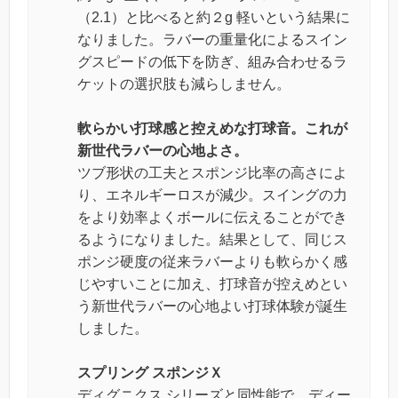
（2.1）と比べると約２g 軽いという結果に
なりました。ラバーの重量化によるスイン
グスピードの低下を防ぎ、組み合わせるラ
ケットの選択肢も減らしません。
軟らかい打球感と控えめな打球音。これが
新世代ラバーの心地よさ。
ツブ形状の工夫とスポンジ比率の高さによ
り、エネルギーロスが減少。スイングの力
をより効率よくボールに伝えることができ
るようになりました。結果として、同じス
ポンジ硬度の従来ラバーよりも軟らかく感
じやすいことに加え、打球音が控えめとい
う新世代ラバーの心地よい打球体験が誕生
しました。
スプリング スポンジＸ
ディグニクス シリーズと同性能で、ディー