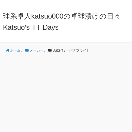
理系卓人katsuo000の卓球漬けの日々
Katsuo’s TT Days
ホーム
/
メーカー
/
Butterfly（バタフライ）