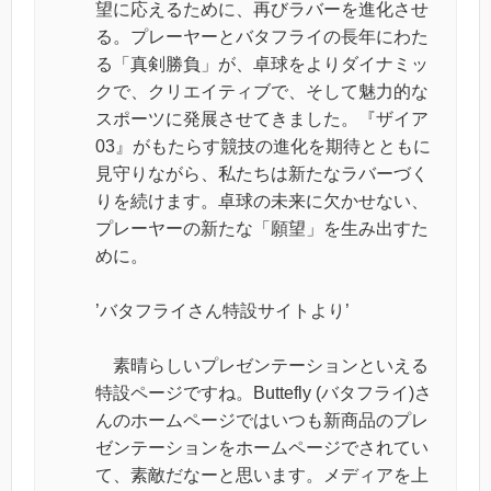
望に応えるために、再びラバーを進化させ
る。プレーヤーとバタフライの長年にわた
る「真剣勝負」が、卓球をよりダイナミッ
クで、クリエイティブで、そして魅力的な
スポーツに発展させてきました。『ザイア
03』がもたらす競技の進化を期待とともに
見守りながら、私たちは新たなラバーづく
りを続けます。卓球の未来に欠かせない、
プレーヤーの新たな「願望」を生み出すた
めに。
’バタフライさん特設サイトより’
素晴らしいプレゼンテーションといえる
特設ページですね。Buttefly (バタフライ)さ
んのホームページではいつも新商品のプレ
ゼンテーションをホームページでされてい
て、素敵だなーと思います。メディアを上