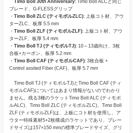
Timo Boll 30th Anniversary
: Timo Boll ALCと同じ
ブレード、G-FLESSグリップ
・
Timo Boll ZLC (ティモボルZLC)
: 上板コト材、アウ
ターZLC、板厚 5.5 mm
・
Timo Boll ZLF (ティモボルZLF)
: 上板コト材、アウ
ターZLF、板厚 5.4 mm
・
Timo Boll TJ (ティモボルTJ)
: 10～13歳向け、3枚
合板+カーボン、板厚 5.2 mm
・
Timo Boll CAF (ティモボルCAF)
: 3枚合板 +
Control assited Fiber (CAF)、板厚 5.7 mm
Timo Boll TJ (ティモボルTJ)とTimo Boll CAF (ティ
モボルCAF)についてはあまり情報がないのでわかり
ません。残る3種のラケットTimo Boll ALC (ティモボ
ルALC)、Timo Boll ZLC (ティモボルZLC)、Timo Boll
ZLF (ティモボルZLF)は、上板にコト材を使用し、ア
ウター特殊素材5+2枚構成のラケットであり、ブレー
ドサイズは157×150 mmの標準ブレードサイズ、グリ