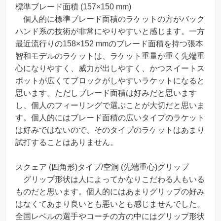
標準ブレード面積 (157×150 mm)
個人的に標準ブレード面積のラケットの方がバック
ハンド系の技術が非常にやりやすいと感じます。一方
最近流行りの158×152 mmのブレード面積を持つ張本
智和モデルのラケットは、ラケット重量が重く先端重
心になりやすく、威力が出しやすく、かつスイートス
ポットが広くてブロックがしやすいラケットになると
思います。ただしブレード面積は好みだと思います
し、個人のフィーリングで選ぶことが大切だと思いま
す。個人的にはブレード面積の広いタイプのラケット
は好みではないので、そのタイプのラケットはあまり
試打することはありません。
スクェア (四角形)タイプ/空洞 (先端重心)グリップ
グリップ形状は人によってかなりこだわる人もいる
ものだと思います。個人的にはあまりグリップの好み
はなくてあまり良いとも悪いとも感じませんでした。
全国レベルの選手やコーチの方の中にはグリップ形状