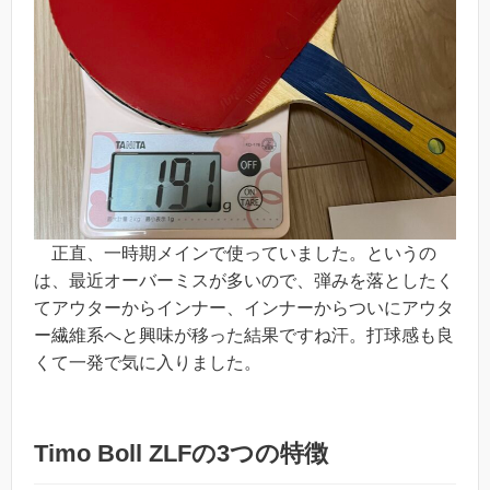
正直、一時期メインで使っていました。というの
は、最近オーバーミスが多いので、弾みを落としたく
てアウターからインナー、インナーからついにアウタ
ー繊維系へと興味が移った結果ですね汗。打球感も良
くて一発で気に入りました。
Timo Boll ZLFの3つの特徴