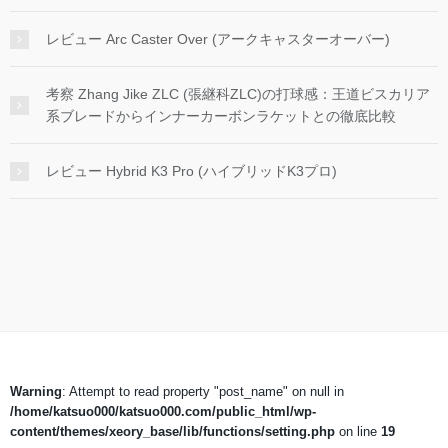
レビュー Arc Caster Over (アークキャスターオーバー)
考察 Zhang Jike ZLC (張継科ZLC)の打球感：王道ビスカリア
系ブレードからインナーカーボンラケットとの徹底比較
レビュー Hybrid K3 Pro (ハイブリッドK3プロ)
Warning
: Attempt to read property "post_name" on null in
/home/katsuo000/katsuo000.com/public_html/wp-
content/themes/xeory_base/lib/functions/setting.php
on line
19