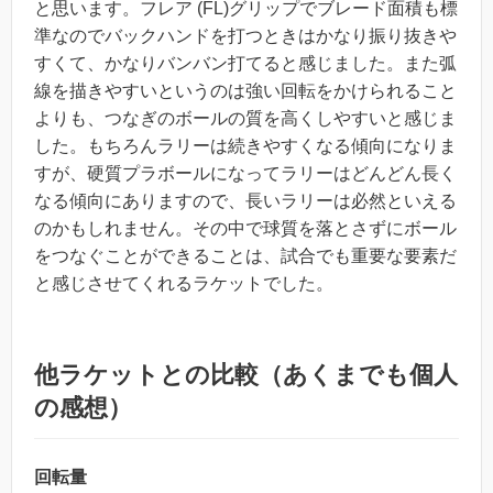
と思います。フレア (FL)グリップでブレード面積も標
準なのでバックハンドを打つときはかなり振り抜きや
すくて、かなりバンバン打てると感じました。また弧
線を描きやすいというのは強い回転をかけられること
よりも、つなぎのボールの質を高くしやすいと感じま
した。もちろんラリーは続きやすくなる傾向になりま
すが、硬質プラボールになってラリーはどんどん長く
なる傾向にありますので、長いラリーは必然といえる
のかもしれません。その中で球質を落とさずにボール
をつなぐことができることは、試合でも重要な要素だ
と感じさせてくれるラケットでした。
他ラケットとの比較（あくまでも個人
の感想）
回転量