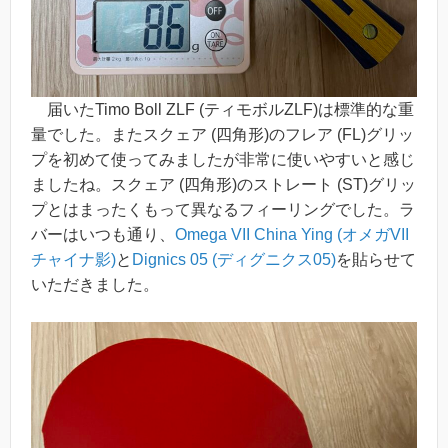
届いたTimo Boll ZLF (ティモボルZLF)は標準的な重
量でした。またスクェア (四角形)のフレア (FL)グリッ
プを初めて使ってみましたが非常に使いやすいと感じ
ましたね。スクェア (四角形)のストレート (ST)グリッ
プとはまったくもって異なるフィーリングでした。ラ
バーはいつも通り、
Omega VII China Ying (オメガVII
チャイナ影)
と
Dignics 05 (ディグニクス05)
を貼らせて
いただきました。