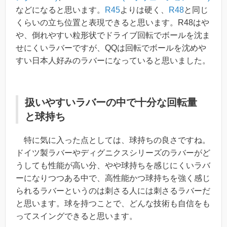
などになると思います。
R45
よりは硬く、
R48
と同じ
くらいの立ち位置と表現できると思います。R48はや
や、倒れやすい粒形状でドライブ回転でボールを沈ま
せにくいラバーですが、QQは回転でボールを沈めや
すい日本人好みのラバーになっていると思いました。
扱いやすいラバーの中で十分な回転量
と球持ち
特に気に入った点としては、球持ちの良さですね。
ドイツ製ラバーやディグニクスシリーズのラバーがど
うしても性能が高い分、やや球持ちを感じにくいラバ
ーになりつつある中で、高性能かつ球持ちを強く感じ
られるラバーというのは刺さる人には刺さるラバーだ
と思います。球を持つことで、どんな技術も自信をも
ってスイングできると思います。